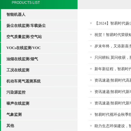
PRODUCTS LIST
智能机器人
【2024】智易时代
扬尘在线监测/车载扬尘
祝贺！智易时代荣获
空气质量监测/空气站
岁末年终，又添新喜
VOCs在线监测/VOC
只问耕耘 莫问收获，脚
油烟在线监测/烟气
新年新征程，智易时
工况在线监测
资讯速递|智易时代
机动车尾气遥测系统
资讯速递|智易时代新
污染源监控
资讯速递|智易时代
噪声在线监测
气象监测
智易时代视环会秋季
其他
助力生态环保建设，