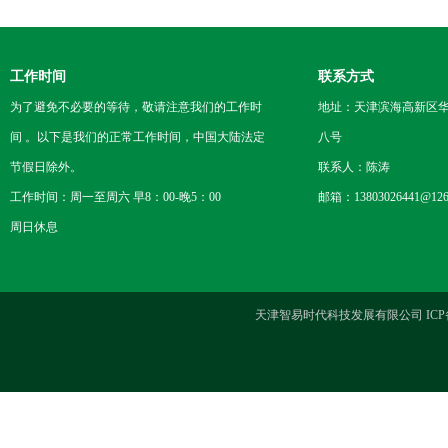
工作时间
联系方式
为了避免不必要的等待，敬请注意我们的工作时
地址：天津滨海高新区
间 。以下是我们的正常工作时间，中国大陆法定
八号
节假日除外。
联系人：陈涛
工作时间：周一至周六 早8：00-晚5：00
邮箱：13803026441@126
周日休息
天津智易时代科技发展有限公司 ICP