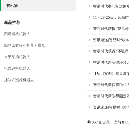
有机物
智易时代参与制定两项
11月23-25日，
新品推荐
智易时代获得“智易时
四足巡检机器人
资讯速递|智易时代2
四轮四驱移动机器人底盘
智易时代获得“环境噪
水果采摘机器人
智易时代新获得PM10
轮式巡检机器人
【项目案例】秦皇岛
挂轨式巡检机器人
智易时代新获得PM2.
智易时代新取得固定
资讯速递|智易时代
共 357 条记录，当前 8 / 