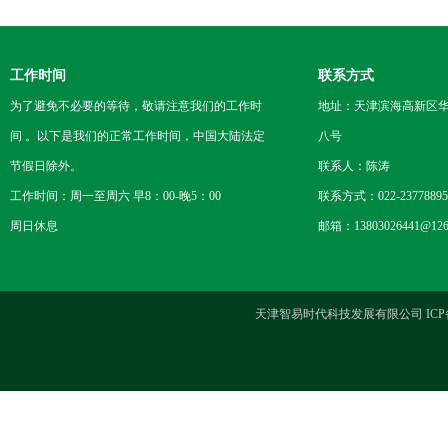
工作时间
联系方式
为了避免不必要的等待，敬请注意我们的工作时
地址：天津滨海高新区
间 。以下是我们的正常工作时间，中国大陆法定
八号
节假日除外。
联系人：陈涛
工作时间：周一至周六 早8：00-晚5：00
联系方式：022-23778895
周日休息
邮箱：13803026441@126
天津智易时代科技发展有限公司 ICP