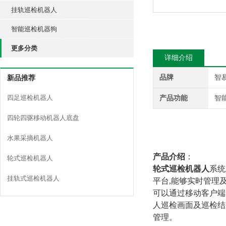
挂轨巡检机器人
智能巡检机器狗
更多分类
详细介绍
品牌
智
新品推荐
四足巡检机器人
产品功能
智
四轮四驱移动机器人底盘
水果采摘机器人
产品介绍
：
轮式巡检机器人
轮式巡检机器人
系统
挂轨式巡检机器人
平台,能够实时管理
可以通过移动客户端
人巡检画面及巡检结
管理。