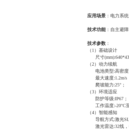
应用场景
：
电力系统
技术功能
：自主避障
技术参数
：
（1）基础设计
尺寸(mm):640*4
（2）动力续航
电池类型:高密
最大速度:1.2m/s
爬坡能力:25°；
（3）环境适应
防护等级:IP67；
工作温度:-20°C至
（4）智能感知
导航方式:激光S
激光雷达:32线