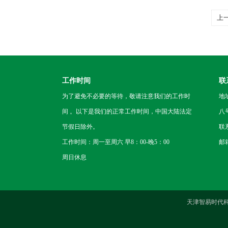
上
博
工作时间
联
为了避免不必要的等待，敬请注意我们的工作时
地
间 。以下是我们的正常工作时间，中国大陆法定
八
节假日除外。
联
工作时间：周一至周六 早8：00-晚5：00
邮箱
周日休息
天津智易时代科