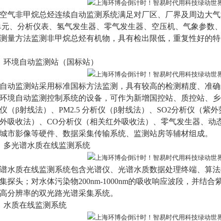
空气非甲烷总烃连续自动监测系统满足对厂区、厂界及周边大气
单元、分析仪表、氢气发生器、零气发生器、空压机、气象参数
测量方法监测非甲烷总烃有机物，具有检出限低，重复性好的特
）
环境自动监测站（国标站）
自动监测站采用标准国标方法监测，具有较高的检测精度、准确
环境自动监测控制系统的设备，可作为新增国控站、质控站、乡
仪（β射线法）、PM2.5 分析仪（β射线法）、SO2分析仪（紫
外吸收法）、CO分析仪（相关红外吸收法）、零气发生器、动
城市影像等硬件、数据采集传输系统、监测站房等辅材组成。
）
多光谱水质在线监测系统
谱水质在线监测系统包含光谱仪、光谱水质数据处理终端、算法
集探头；对水体污染物200nm-1000nm的吸收响应波段，并
高分辨率的双光路光谱采集系统。
）
水质在线监测系统