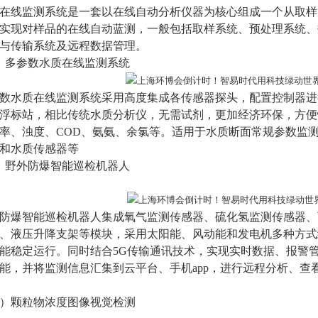
在线监测系统是一套以在线自动分析仪器为核心组成一个从取样
实现对样品的在线自动蓝测，一般包括取样系统、预处理系统、
与传输系统及远程数据管理。
）
多参数水质在线监测系统
数水质在线监测系统采用高度集成各传感器探头，配置控制器进
浮标站，相比传统水质分析仪，无需试剂，更加经济环保，方便
率、浊度、COD、氨氨、余氯等。适用于水质断面常规参数监
和水质传感器等
）
野外防爆智能巡检机器人
防爆智能巡检机器人集成氧气监测传感器、硫化氢监测传感器、
、液压升降支架等模块，采用太阳能、风动能和发电机多种方式
能稳定运行。同时结合5G传输通讯技术，实现实时数据、报警
能，并将监测信息汇集到云平台、手机app，进行远程分析、
）
颗粒物浓度图像视觉检测