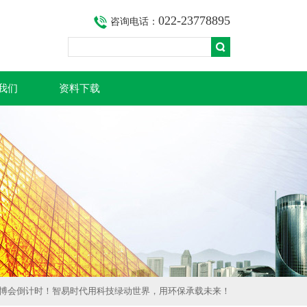
022-23778895
咨询电话：
我们
资料下载
环博会倒计时！智易时代用科技绿动世界，用环保承载未来！