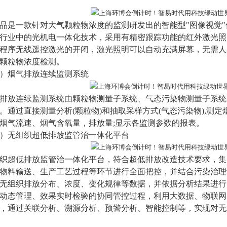
品是一款针对大气颗粒物浓度的监测研发出的智能型"图像视觉
行业中的光机电一体化技术，采用有精密跟踪功能的红外激光照
程序无线遥控激光的开闭，激光照明可以自动充满屏幕，无需人工干
颗粒物浓度检测。
）
烟气排放连续监测系统
排放连续监测系统由颗粒物测量子系统、气态污染物测量子系统
。通过直接测量分析(颗粒物)和抽取采样方式(气态污染物),测
烟气流速、烟气含氧量，排放量;显示各监测参数的报表。
）
无组织超低排放监管治一体化平台
织超低排放监管治一体化平台，符合超低排放改造技术要求，集
物料输送、生产工艺过程等环节进行全面把控，并结合污染治理
无组织排放分布、浓度、变化规律等数据，并依据分析结果进行
动态管理、效果实时检验的协同管控过程，利用大数据、物联网
，通过关联分析、溯源分析、预警分析、智能控制等，实现对无