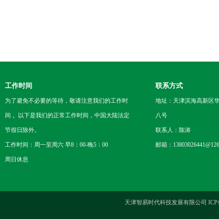
工作时间
联系方式
为了避免不必要的等待，敬请注意我们的工作时
地址：天津滨海高新区
间 。以下是我们的正常工作时间，中国大陆法定
八号
节假日除外。
联系人：陈涛
工作时间：周一至周六 早8：00-晚5：00
邮箱：13803026441@126
周日休息
天津智易时代科技发展有限公司 ICP