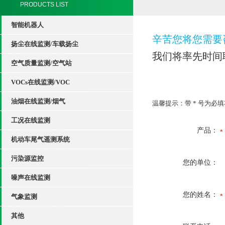
PRODUCTS LIST
智能机器人
辛苦您将您需要
扬尘在线监测/车载扬尘
我们将率先时间
空气质量监测/空气站
VOCs在线监测/VOC
油烟在线监测/烟气
温馨提示：带
*
号为必填
工况在线监测
产品：
机动车尾气遥测系统
污染源监控
您的单位：
噪声在线监测
您的姓名：
气象监测
其他