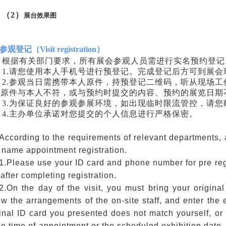
（
2
）
展台效果图
参观登记（Visit registration）
根据有关部门要求，所有展会参观人员需进行实名预约登记
1.请您使用本人手机号进行预登记。完成登记后方可到展会
2.参观当日需携带本人原件，持预登记二维码，听从现场
的原件与本人不符，或与预约时提交的内容、预约的展览日期
3.为保证良好的参观参展环境，如出现临时限流管控，请
4.主办单位承诺对您提交的个人信息进行严格保密。
According to the requirements of relevant departments, a
l name appointment registration.
1.Please use your ID card and phone number for pre regis
 after completing registration.
2.On the day of the visit, you must bring your origina
ow the arrangements of the on-site staff, and enter the e
inal ID card you presented does not match yourself, or 
he time of appointment or the scheduled exhibition date,