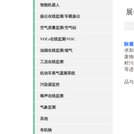
智能机器人
展
扬尘在线监测/车载扬尘
空气质量监测/空气站
VOCs在线监测/VOC
际展
求和
油烟在线监测/烟气
废物
工况在线监测
村污
等进
机动车尾气遥测系统
品与
污染源监控
噪声在线监测
气象监测
其他
有机物