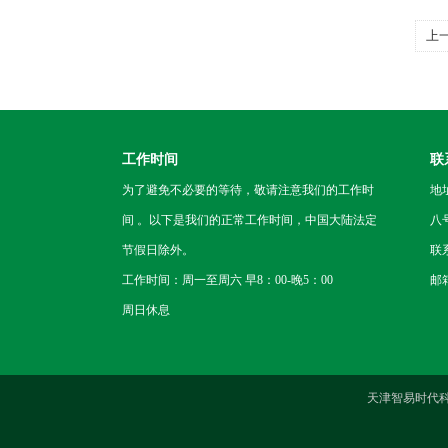
上
停
工作时间
联
为了避免不必要的等待，敬请注意我们的工作时
地
间 。以下是我们的正常工作时间，中国大陆法定
八
节假日除外。
联
工作时间：周一至周六 早8：00-晚5：00
邮箱
周日休息
天津智易时代科