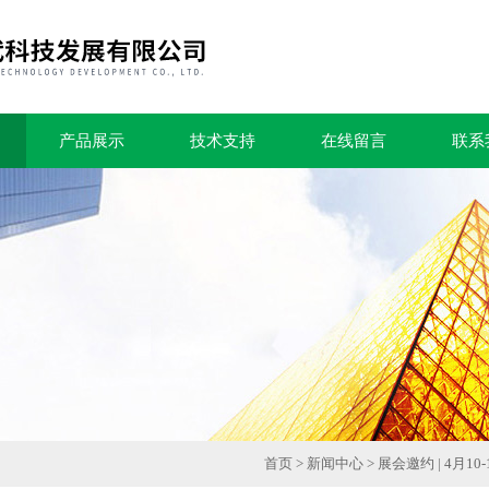
产品展示
技术支持
在线留言
联系
首页
>
新闻中心
> 展会邀约 | 4