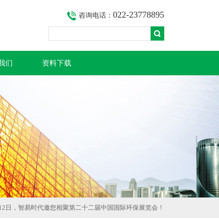
022-23778895
咨询电话：
我们
资料下载
月10-12日，智易时代邀您相聚第二十二届中国国际环保展览会！