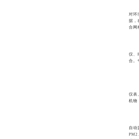
对环
据，
合网
仪、
合。
仪表
机物
自动
PM