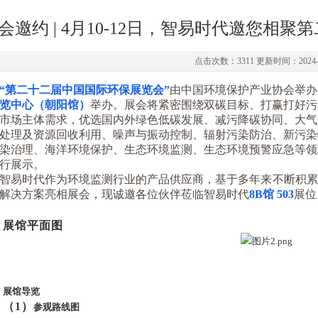
会邀约 | 4月10-12日，智易时代邀您相
点击次数：3311 更新时间：2024-0
“第二十二届中国国际环保展览会”
由中国环境保护产业协会举办
览中心（朝阳馆）
举办。展会将紧密围绕双碳目标、打赢打好污
市场主体需求，优选国内外绿色低碳发展、减污降碳协同、大气
处理及资源回收利用、噪声与振动控制、辐射污染防治、新污染
染治理、海洋环境保护、生态环境监测、生态环境预警应急等领
行展示。
智易时代作为环境监测行业的产品供应商，基于多年来不断积累
解决方案亮相展会，现诚邀各位伙伴莅临智易时代
8B馆 503
展位
展馆平面图
展馆导览
（
1
）
参观路线图