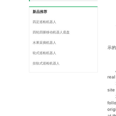
新品推荐
四足巡检机器人
四轮四驱移动机器人底盘
水果采摘机器人
示
轮式巡检机器人
挂轨式巡检机器人
rea
site
foll
orig
at t