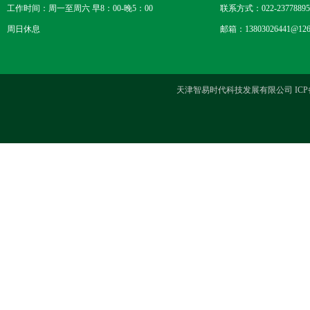
工作时间：周一至周六 早8：00-晚5：00
联系方式：022-23778895
周日休息
邮箱：13803026441@126
天津智易时代科技发展有限公司 ICP