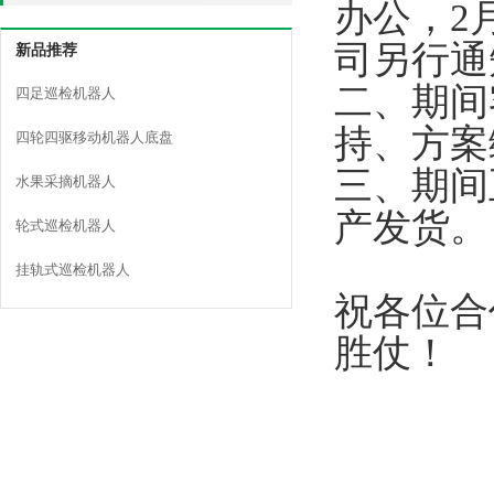
办公，
2
司另行通
新品推荐
二、期间
四足巡检机器人
持、方案
四轮四驱移动机器人底盘
三、期间
水果采摘机器人
产发货。
轮式巡检机器人
挂轨式巡检机器人
祝各位合
胜仗！