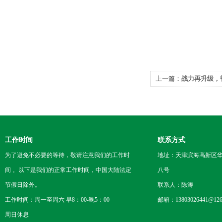
上一篇：
战力再升级，
监测仪CCEP证书
工作时间
联系方式
为了避免不必要的等待，敬请注意我们的工作时
地址：天津滨海高新区
间 。以下是我们的正常工作时间，中国大陆法定
八号
节假日除外。
联系人：陈涛
工作时间：周一至周六 早8：00-晚5：00
邮箱：13803026441@126
周日休息