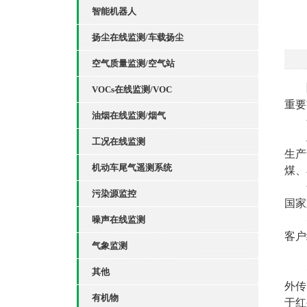
智能机器人
扬尘在线监测/车载扬尘
空气质量监测/空气站
VOCs在线监测/VOC
重要
油烟在线监测/烟气
工况在线监测
生产
机动车尾气遥测系统
煤、
污染源监控
国家
噪声在线监测
客户
气象监测
其他
外传
有机物
于红