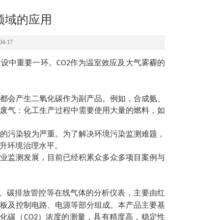
领域的应用
4-17
建设中重要一环。
作为温室效应及大气雾霾的
CO2
都会产生二氧化碳作为副产品。例如，合成氨、
废气：化工生产过程中需要使用大量的燃料，如
的污染较为严重。为了解决环境污染监测难题，
升环境治理水平。
业监测发展，目前已经积累众多众多项目案例与
、碳排放管控等在线气体的分析仪表，主要由红
板及控制电路、电源等部分组成。本产品主要基
化碳（
）浓度的测量，具有精度高，稳定性
CO2