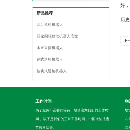
好，
新品推荐
历史
四足巡检机器人
四轮四驱移动机器人底盘
上
水果采摘机器人
方
轮式巡检机器人
挂轨式巡检机器人
工作时间
联
为了避免不必要的等待，敬请注意我们的工作时
地
间 。以下是我们的正常工作时间，中国大陆法定
八
节假日除外。
联