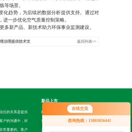
炼等场景。
变化趋势，为后续的数据分析提供支持。通过对
，进一步优化空气质量控制策略。
更多新产品、新技术助力环保事业监测建设。
境治理提供技术支
返回列表>>
新品上市
在线交流
信任的关系是提供
机房挂轨机器人
咨询热线：13803026441
客户的沟通中，对
空地一体智能巡检系统
非常重要的。客户
复合型作业机器人