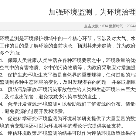
加强环境监测，为环境治理
点击次数：634 更新时间：2024-0
环境监测是环境保护领域中的一个核心环节，它涉及对大气、水
工作的目的是了解环境的当前状态，预测其未来趋势，并为政府
多个方面:
1.
保障人类健康:人类生活在各种环境要素之中，环境质量的
空气中的有害物质、水中的污染物质等，为政府采取应对措施提
2.
保护生态环境:生态平衡是自然界的重要规律，任何过度的
监测到各种生态环境的变化，及时发现潜在的问题，并采取相应
3.
预防污染事故:环境污染事故往往给人类和生态环境带来巨
，及时发出预警，避免或减少污染事故的发生，
4.
合理开发资源:环境监测可以帮助我们了解资源的分布、储
，避免资源的过度开发和浪费。
5.
促进科学研究:环境监测为环境科学研究提供了大量宝贵的
境的演变规律还可以为环境科学的理论研究提供实证支持。
6.
评估环境政策:环境监测的结果可以作为评估环境政策效果