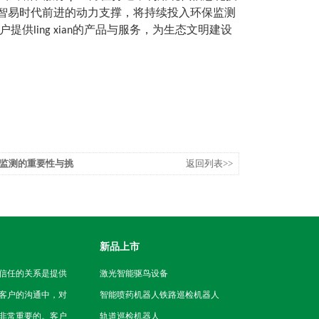
是智易时代前进的动力支撑，将持续投入环保监测
ling xian的产品与服务，为生态文明建设
监测的重要性与挑
返回列表>>
新品上市
信任的关系是提供
激光智能驱鸟设备
客户的沟通中，对
智能喷药机器人
铁路巡检机器人
非常重要的。客户
轨道巡检机器人