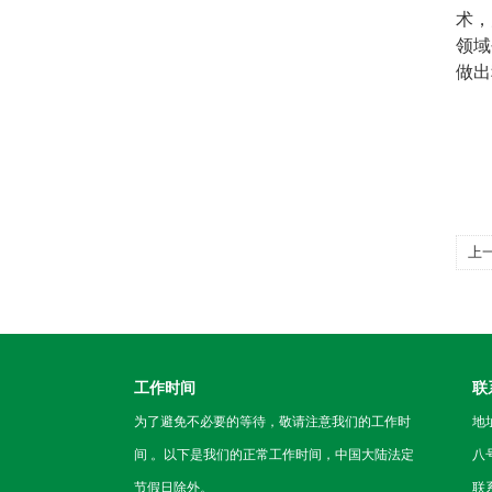
术，
领域
做出
上
工作时间
联
为了避免不必要的等待，敬请注意我们的工作时
地
间 。以下是我们的正常工作时间，中国大陆法定
八
节假日除外。
联