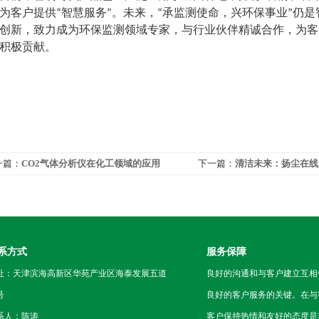
为客户提供“智慧服务”。未来，“承监测使命，兴环保事业”仍
创新，致力成为环保监测领域专家，与行业伙伴精诚合作，为客户提供
积极贡献。
一篇：
CO2气体分析仪在化工领域的应用
下一篇：
清洁未来：扬尘在线
战
系方式
服务保障
址：天津滨海高新区华苑产业区海泰发展五道
良好的沟通和与客户建立互相
号
良好的客户服务的关键。在与
系人：陈涛
客户保持热情和友好的态度是