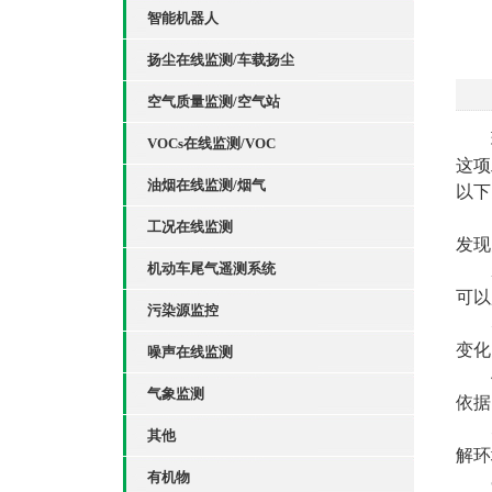
智能机器人
扬尘在线监测/车载扬尘
空气质量监测/空气站
VOCs在线监测/VOC
这项
油烟在线监测/烟气
以下
工况在线监测
发现
机动车尾气遥测系统
可以
污染源监控
变化
噪声在线监测
气象监测
依据
其他
解环
有机物