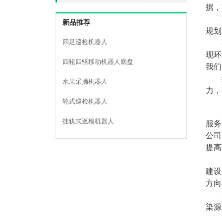
据，
新品推荐
规划
四足巡检机器人
现环
四轮四驱移动机器人底盘
我们
水果采摘机器人
力，
轮式巡检机器人
挂轨式巡检机器人
服务
公司
提高
建设
方向
染源