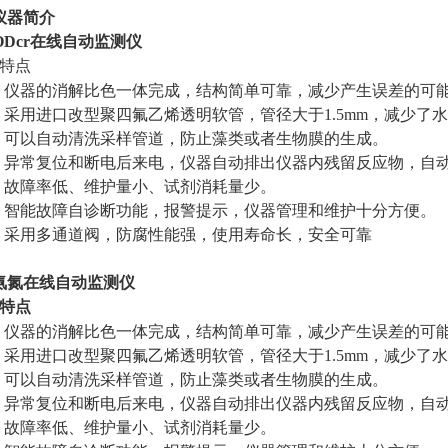
仪器简介
ODcr在线自动监测仪
特点
·
仪器的消解比色一体完成，结构简单可靠，减少产生误差的可
·
采用进口改型聚四氟乙烯透明软管，管径大于1.5mm，减少了
·
可以自动清洗采样管道，防止藻类或者生物膜的生成。
·
异常复位和断电后来电，仪器自动排出仪器内残留反应物，自
·
故障率低、维护量小、试剂消耗量少。
·
智能故障自诊断功能，报警提示，仪器管理和维护十分方便。
·
采用多通道阀，防腐性能强，使用寿命长，安全可靠
氨氮在线自动监测仪
特点
·
仪器的消解比色一体完成，结构简单可靠，减少产生误差的可
·
采用进口改型聚四氟乙烯透明软管，管径大于1.5mm，减少了
·
可以自动清洗采样管道，防止藻类或者生物膜的生成。
·
异常复位和断电后来电，仪器自动排出仪器内残留反应物，自
·
故障率低、维护量小、试剂消耗量少。