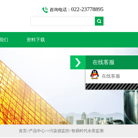
022-23778895
咨询电话：
我们
资料下载
在线客服
在线客服
首页
>
产品中心
>>
污染源监控
>
智易时代水质监测