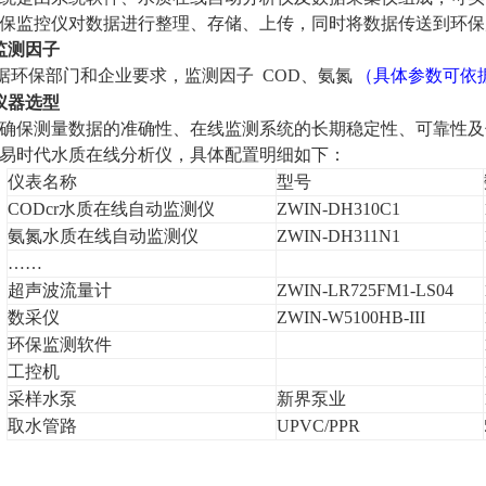
保监控仪对数据进行整理、存储、上传，同时将数据传送到环保
监测因子
据环保部门和企业要求，监测因子
COD、氨氮
（具体参数可依
仪器选型
确保测量数据的准确性、在线监测系统的长期稳定性、可靠性及
易时代水质
在线分析仪
，具体配置明细如下：
仪表名称
型号
CODcr水质在线自动监测仪
ZWIN-
DH310C1
氨氮水质在线自动监测仪
ZWIN-
DH311N1
……
超声波流量计
ZWIN-
LR725FM1-LS04
数采仪
ZWIN-
W5100HB-III
环保监测软件
工控机
采样水泵
新界泵业
取水管路
UPVC/PPR