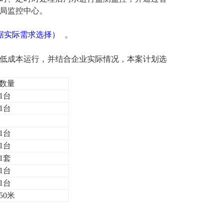
局监控中心。
据实际需求选择）
。
低成本运行，并结合企业实际情况，本案计划选
数量
1台
1台
1台
1台
1套
1台
1台
50米