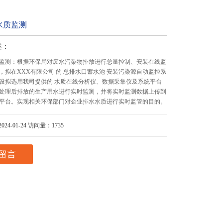
水质监测
述：
监测：根据环保局对废水污染物排放进行总量控制、安装在线监
，拟在XXX有限公司 的 总排水口蓄水池 安装污染源自动监控系
设拟选用我司提供的 水质在线分析仪、数据采集仪及系统平台
处理后排放的生产用水进行实时监测，并将实时监测数据上传到
平台。实现相关环保部门对企业排水水质进行实时监管的目的。
24-01-24 访问量：1735
留言