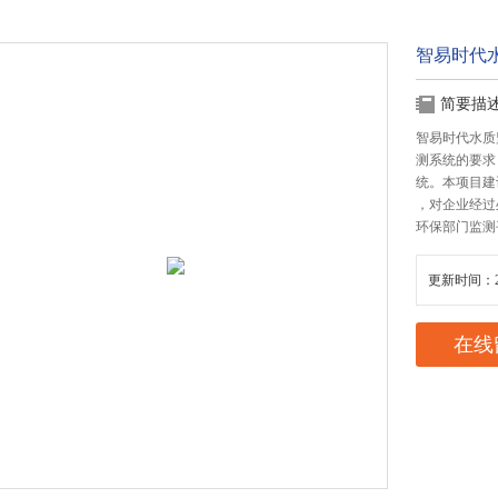
智易时代
简要描
智易时代水质
测系统的要求
统。本项目建
，对企业经过
环保部门监测
更新时间：20
在线