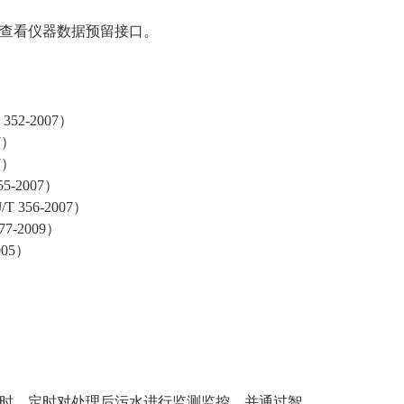
查看仪器数据预留接口。
52-2007）
07）
7）
-2007）
56-2007）
-2009）
05）
时、定时对处理后污水进行监测监控，并通过智