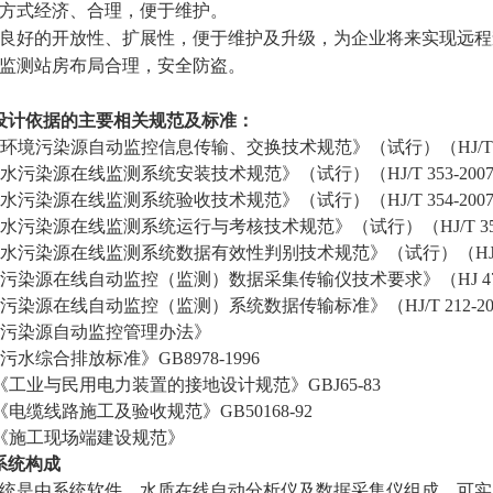
方式经济、合理，便于维护。
良好的开放性、扩展性，便于维护及升级，为企业将来实现远程
监测站房布局合理，安全防盗。
设计依据的主要相关规范及标准：
 《环境污染源自动监控信息传输、交换技术规范》（试行）（HJ/T 3
 《水污染源在线监测系统安装技术规范》（试行）（HJ/T 353-20
 《水污染源在线监测系统验收技术规范》（试行）（HJ/T 354-200
 《水污染源在线监测系统运行与考核技术规范》（试行）（HJ/T 355
 《水污染源在线监测系统数据有效性判别技术规范》（试行）（HJ/T 3
 《污染源在线自动监控（监测）数据采集传输仪技术要求》（HJ 477
 《污染源在线自动监控（监测）系统数据传输标准》（HJ/T 212-20
 《污染源自动监控管理办法》
 《污水综合排放标准》GB8978-1996
) 《工业与民用电力装置的接地设计规范》GBJ65-83
) 《电缆线路施工及验收规范》GB50168-92
) 《施工现场端建设规范》
系统构成
统是由系统软件、
水质在线自动分析仪
及
数据采集仪
组成，可实