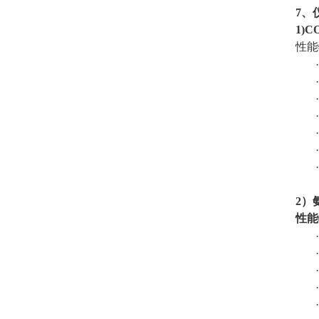
7、
1
)
C
性能
2
）
性能