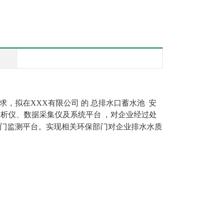
求，拟在
XXX
有限公司
的
总排水口蓄水池
安
分析仪、
数据采集仪及系统平台
，对企业经过处
门监测平台。实现相关环保部门对企业排水水质