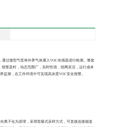
方式，通过微型气泵将外界气体通入VOC传感器进行检测。整套
单，报警及时，动态范围广，实时性强，组网灵活，运行成本
界监测，在工作环境中可实现高浓度VOC安全报警。
以PID光离子化为原理，采用泵吸式采样方式，可直接连接烟道