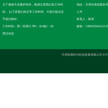
为了避免不必要的等待，敬请注意我们的工作时
地址：天津滨海高新区
间 。以下是我们的正常工作时间，中国大陆法定
八号
节假日除外。
联系人：陈涛
工作时间：周一至周六 早8：00-晚5：00
邮箱：13803026441@126
周日休息
天津智易时代科技发展有限公司 ICP