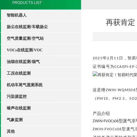
PRODUCTS LIST
智能机器人
再获肯定
扬尘在线监测/车载扬尘
空气质量监测/空气站
VOCs在线监测/VOC
2025年2月11日，
油烟在线监测/烟气
证书编号为CCAEPI-EP-
工况在线监测
机动车尾气遥测系统
这是
继ZWIN-WQM
污染源监控
（PM10、PM2.5、S
噪声在线监测
产品介绍
气象监测
ZWIN-FVOCs06型
ZWIN-FVOCs0
其他