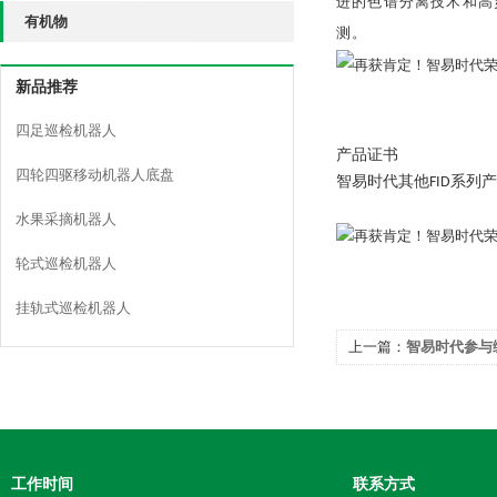
进的色谱分离技术和高
有机物
测。
新品推荐
四足巡检机器人
产品证书
四轮四驱移动机器人底盘
智易时代其他FID系列产
水果采摘机器人
轮式巡检机器人
挂轨式巡检机器人
上一篇：
智易时代参与
正式下发！
工作时间
联系方式