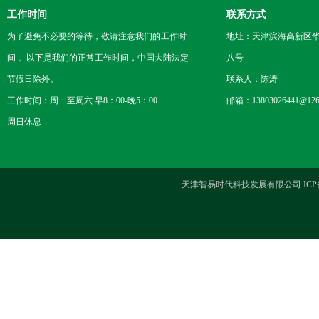
工作时间
联系方式
为了避免不必要的等待，敬请注意我们的工作时
地址：天津滨海高新区
间 。以下是我们的正常工作时间，中国大陆法定
八号
节假日除外。
联系人：陈涛
工作时间：周一至周六 早8：00-晚5：00
邮箱：13803026441@126
周日休息
天津智易时代科技发展有限公司 ICP