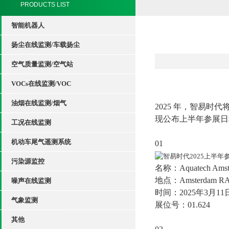
PRODUCTS LIST
智能机器人
扬尘在线监测/车载扬尘
空气质量监测/空气站
VOCs在线监测/VOC
油烟在线监测/烟气
2025 年，智易时
现公布上半年参展日
工况在线监测
机动车尾气遥测系统
01
污染源监控
名称：
Aquatech Ams
地点：Amsterda
噪声在线监测
时间：2025年3月11日
气象监测
展位号：01.624
其他