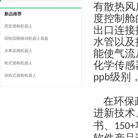
有散热风
新品推荐
度控制舱
四足巡检机器人
出口连接
四轮四驱移动机器人底盘
水管以及
能使气流
水果采摘机器人
化学传感
轮式巡检机器人
级别
ppb
挂轨式巡检机器人
在环保
进新技术
书、
150+