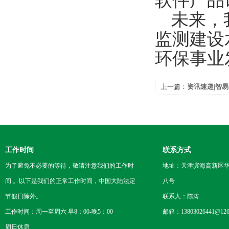
软件产品
未来，
监测建设
环保事业
上一篇：
资讯速递|智
著证书
工作时间
联系方式
为了避免不必要的等待，敬请注意我们的工作时
地址：天津滨海高新区
间 。以下是我们的正常工作时间，中国大陆法定
八号
节假日除外。
联系人：陈涛
工作时间：周一至周六 早8：00-晚5：00
邮箱：13803026441@126
周日休息