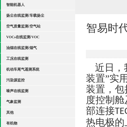
智能机器人
扬尘在线监测/车载扬尘
智易时
空气质量监测/空气站
VOCs在线监测/VOC
油烟在线监测/烟气
工况在线监测
近日，
机动车尾气遥测系统
装置”实
污染源监控
装置，包
噪声在线监测
度控制舱
气象监测
部连接
TE
其他
热电极的
有机物