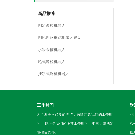
新品推荐
四足巡检机器人
四轮四驱移动机器人底盘
水果采摘机器人
轮式巡检机器人
挂轨式巡检机器人
工作时间
联
为了避免不必要的等待，敬请注意我们的工作时
地
间 。以下是我们的正常工作时间，中国大陆法定
八
节假日除外。
联