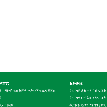
系方式
服务保障
址：天津滨海高新区华苑产业区海泰发展五道
良好的沟通和与客户建立互相
号
良好的客户服务的关键。在与
系人：陈涛
客户保持热情和友好的态度是