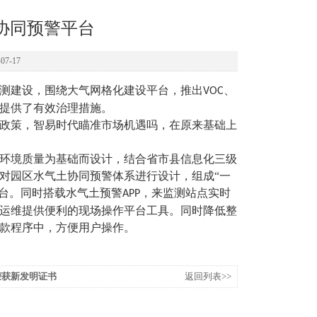
协同预警平台
7-17
测建设，围绕大气网格化建设平台，推出
、
VOC
提供了有效治理措施。
政策，智易时代瞄准市场机遇吗，在原来基础上
环境质量为基础而设计，结合省市县信息化三级
对园区水气土协同预警体系进行设计，组成“一
平台。同时搭载水气土预警
，来监测站点实时
APP
运维提供便利的现场操作平台工具。同时降低整
款程序中，方便用户操作。
荣获新发明证书
返回列表>>