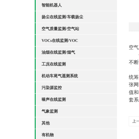
智能机器人
扬尘在线监测/车载扬尘
空气质量监测/空气站
VOCs在线监测/VOC
空气
油烟在线监测/烟气
不断
工况在线监测
机动车尾气遥测系统
统筹
张网
污染源监控
值和
噪声在线监测
套系
气象监测
上
其他
有机物