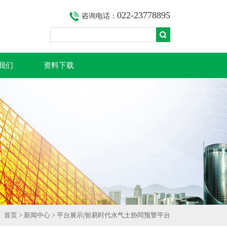
022-23778895
咨询电话：
我们
资料下载
首页
>
新闻中心
> 平台展示|智易时代水气土协同预警平台