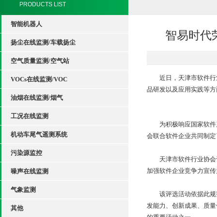
PRODUCTS LIST
智能机器人
智易时代
扬尘在线监测/车载扬尘
空气质量监测/空气站
近日，天津市软件行业协
VOCs在线监测/VOC
品研发以及应用实践等方
油烟在线监测/烟气
工况在线监测
为积极响应国家软件产
机动车尾气遥测系统
会联合软件企业共同制定了《
污染源监控
天津市软件行业协会于2
加强软件企业竞争力宣传
噪声在线监测
气象监测
该评选活动依据此规范
发能力、创新成果、质量
其他