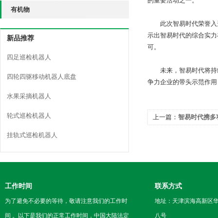
的重要活动之一。
有机物
此次智易时代荣誉入选“
示出智易时代的综合实力
新品推荐
可。
四足巡检机器人
未来，智易时代将持续
四轮四驱移动机器人底盘
争力企业的带头示范作用
水果采摘机器人
轮式巡检机器人
上一篇：
智易时代携多项
为客户提供高品质产品
挂轨式巡检机器人
工作时间
联系方式
为了避免不必要的等待，敬请注意我们的工作时
地址：天津滨海高新区
间 。以下是我们的正常工作时间，中国大陆法定
八号