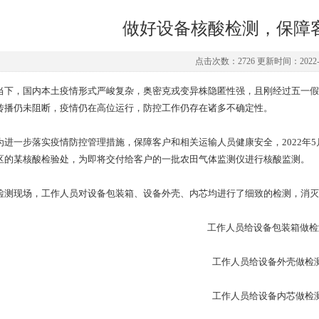
做好设备核酸检测，保障
点击次数：2726 更新时间：2022-0
，国内本土疫情形式严峻复杂，奥密克戎变异株隐匿性强，且刚经过五一假
传播仍未阻断，疫情仍在高位运行，防控工作仍存在诸多不确定性。
一步落实疫情防控管理措施，保障客户和相关运输人员健康安全，2022年5
区的某核酸检验处，为即将交付给客户的一批农田气体监测仪进行核酸监测。
现场，工作人员对设备包装箱、设备外壳、内芯均进行了细致的检测，消灭
工作人员给设备包装箱做检
工作人员给设备外壳做检
工作人员给设备内芯做检