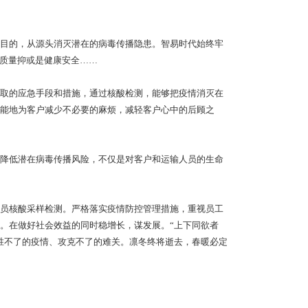
目的，从源头消灭潜在的病毒传播隐患。智易时代始终牢
品质量抑或是健康安全……
取的应急手段和措施，通过核酸检测，能够把疫情消灭在
能地为客户减少不必要的麻烦，减轻客户心中的后顾之
降低潜在病毒传播风险，不仅是对客户和运输人员的生命
员核酸采样检测。严格落实疫情防控管理措施，重视员工
。在做好社会效益的同时稳增长，谋发展。“上下同欲者
胜不了的疫情、攻克不了的难关。凛冬终将逝去，春暖必定