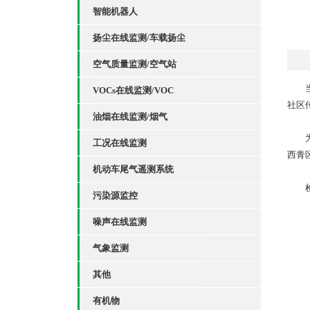
智能机器人
扬尘在线监测/车载扬尘
空气质量监测/空气站
当下
VOCs在线监测/VOC
社区
油烟在线监测/烟气
为进
工况在线监测
西青
机动车尾气遥测系统
检测
污染源监控
噪声在线监测
气象监测
其他
有机物