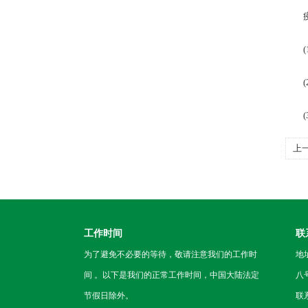
疫情
(1
(2
(3
上
入
工作时间
联
为了避免不必要的等待，敬请注意我们的工作时
地
间 。以下是我们的正常工作时间，中国大陆法定
八
节假日除外。
联