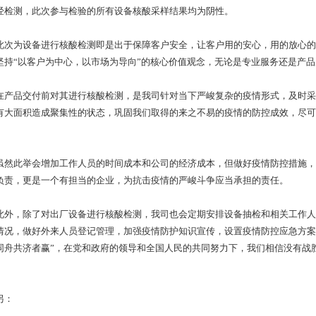
测，此次参与检验的所有设备核酸采样结果均为阴性。
为设备进行核酸检测即是出于保障客户安全，让客户用的安心，用的放心的
坚持“以客户为中心，以市场为导向”的核心价值观念，无论是专业服务还是产
品交付前对其进行核酸检测，是我司针对当下严峻复杂的疫情形式，及时采
有大面积造成聚集性的状态，巩固我们取得的来之不易的疫情的防控成效，尽可
此举会增加工作人员的时间成本和公司的经济成本，但做好疫情防控措施，
负责，更是一个有担当的企业，为抗击疫情的严峻斗争应当承担的责任。
，除了对出厂设备进行核酸检测，我司也会定期安排设备抽检和相关工作人
情况，做好外来人员登记管理，加强疫情防护知识宣传，设置疫情防控应急方案
同舟共济者赢”，在党和政府的领导和全国人民的共同努力下，我们相信没有战
：