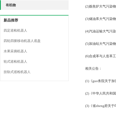
有机物
(2)炼焦炉大气污染物排放标
(3)储油库大气污染物排放标
新品推荐
四足巡检机器人
(4)汽油运输大气污染物排放
四轮四驱移动机器人底盘
(5)加油站大气污染物排放标
水果采摘机器人
(6)合成革与人造革工业污
轮式巡检机器人
相关公告：
挂轨式巡检机器人
(1)《guo务院关于加
(2)《中华人民共和国环
(3)《省zheng府关