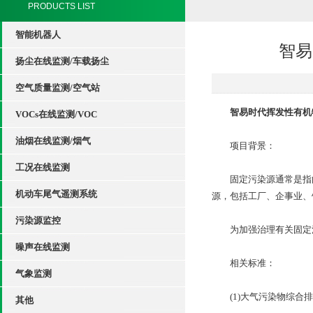
PRODUCTS LIST
智能机器人
智易
扬尘在线监测/车载扬尘
空气质量监测/空气站
智易时代挥发性有机
VOCs在线监测/VOC
油烟在线监测/烟气
项目背景：
工况在线监测
固定污染源通常是指向
机动车尾气遥测系统
源，包括工厂、企事业、
污染源监控
为加强治理有关固定污
噪声在线监测
相关标准：
气象监测
(1)大气污染物综合排放标准
其他