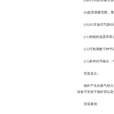
(8)du you的泵
(9)超宽测量范围，量
(10)3G开放式气路
(11)智能的温度和零
(12)可检测数千种气
(13)多种信号输出：可微
安装选点：
锅炉产生的废气绝大多
设备可安装于锅炉房以及
安装案例：