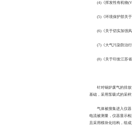
(4)《挥发性有机物(VO
(5)《环境保护部关于加
(6)《关于切实加强风
(7)《大气污染防治行动计
(8)《关于印发江苏省重
针对锅炉废气的排放监测，
基础，采用泵吸式的采样方
气体被搜集进入仪器，
电流被测量，仪器显示检
且采用模块化结构，组成