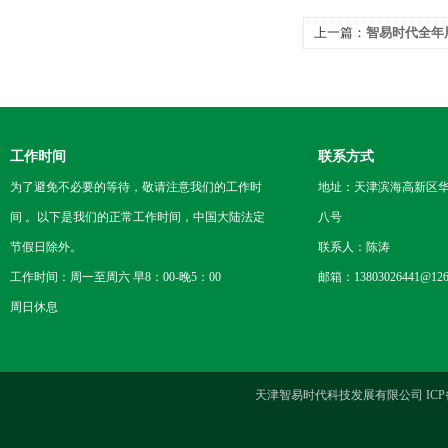
上一篇：
智易时代全年
工作时间
联系方式
为了避免不必要的等待，敬请注意我们的工作时
地址：天津滨海高新区
间 。以下是我们的正常工作时间，中国大陆法定
八号
节假日除外。
联系人：陈涛
工作时间：周一至周六 早8：00-晚5：00
邮箱：13803026441@126
周日休息
天津智易时代科技发展有限公司 ICP