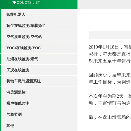
PRODUCTS LIST
智能机器人
扬尘在线监测/车载扬尘
空气质量监测/空气站
2019年1月18
VOCs在线监测/VOC
彩排，每天都是直播
油烟在线监测/烟气
对未来五至十年进行
工况在线监测
回顾历史，展望未来
机动车尾气遥测系统
年工作目标，为创造
污染源监控
本次年会为期2天，
动，丰富情谊与沟通
噪声在线监测
气象监测
后，在盘山滑雪场的
其他