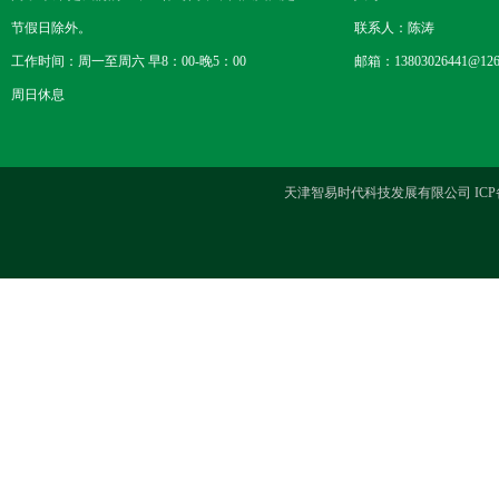
节假日除外。
联系人：陈涛
工作时间：周一至周六 早8：00-晚5：00
邮箱：13803026441@126
周日休息
天津智易时代科技发展有限公司 ICP