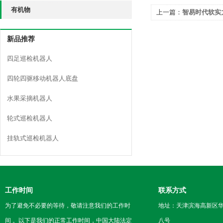
有机物
上一篇：
智易时代软实力
新品推荐
四足巡检机器人
四轮四驱移动机器人底盘
水果采摘机器人
轮式巡检机器人
挂轨式巡检机器人
工作时间
联系方式
为了避免不必要的等待，敬请注意我们的工作时
地址：天津滨海高新区
间 。以下是我们的正常工作时间，中国大陆法定
八号