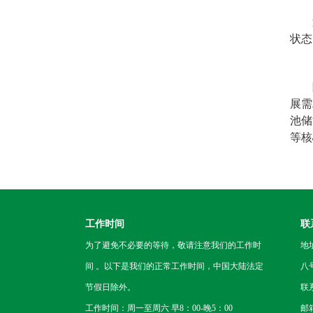
状态
展需
池储
等核
工作时间
联
为了避免不必要的等待，敬请注意我们的工作时
地
间 。以下是我们的正常工作时间，中国大陆法定
八
节假日除外。
联
工作时间：周一至周六 早8：00-晚5：00
邮箱