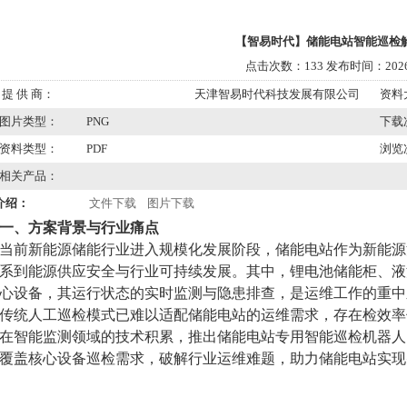
【智易时代】储能电站智能巡检
点击次数：133 发布时间：2026/
提 供 商：
天津智易时代科技发展有限公司
资料
图片类型：
PNG
下载
资料类型：
PDF
浏览
相关产品：
介绍：
文件下载
图片下载
一、方案背景与行业痛点
当前新能源储能行业进入规模化发展阶段，储能电站作为新能源
系到能源供应安全与行业可持续发展。其中，锂电池储能柜、液
心设备，其运行状态的实时监测与隐患排查，是运维工作的重中
传统人工巡检模式已难以适配储能电站的运维需求，存在
检效率
在智能监测领域的技术积累，推出储能电站专用智能巡检机器人
覆盖核心设备巡检需求，破解行业运维难题，助力储能电站实现