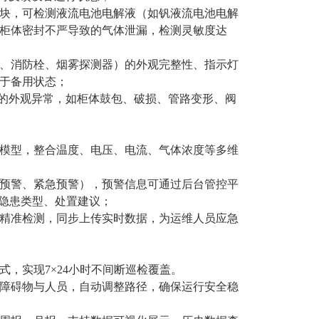
块，可检测液流电池电解液（如钒液流电池电解
柜体密封不严导致的气体泄漏，检测灵敏度达
、消防栓、烟雾探测器）的外观完整性、指示灯
于备用状态；
统的外观异常，如柜体鼓包、破损、管路变形、阀
模型，整合温度、电压、电流、气体浓度等多维
预警、紧急预警），预警信息可通过后台管控平
、隐患类型、处置建议；
精准检测，同步上传实时数据，为运维人员应急
，实现7×24小时不间断巡检覆盖。
障碍物与人员，自动调整路径，确保运行安全稳