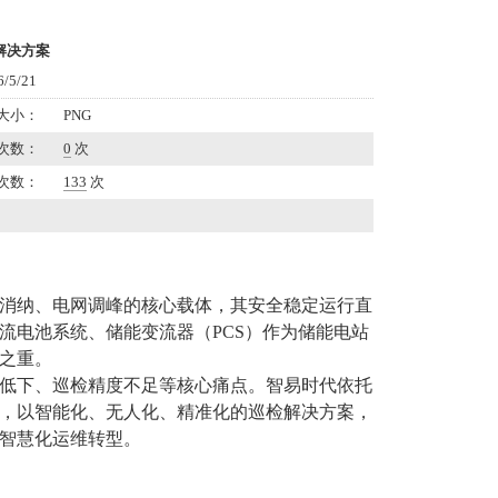
解决方案
5/21
大小：
PNG
次数：
0
次
次数：
133
次
消纳、电网调峰的核心载体，其安全稳定运行直
流电池系统、储能变流器（PCS）作为储能电站
之重。
低下、巡检精度不足
等核心痛点。智易时代依托
，以智能化、无人化、精准化的巡检解决方案，
智慧化运维转型。