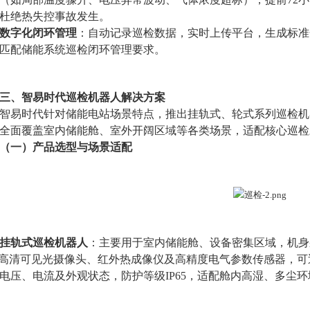
杜绝热失控事故发生。
数字化闭环管理
：自动记录巡检数据，实时上传平台，生成标准
匹配储能系统巡检闭环管理要求。
三、智易时代巡检机器人解决方案
智易时代针对储能电站场景特点，推出挂轨式、轮式系列巡检机
全面覆盖室内储能舱、室外开阔区域等各类场景，适配核心巡检
（一）产品选型与场景适配
挂轨式巡检机器人
：主要用于
室内储能舱、设备密集
区域
，机身
0°高清可见光摄像头、红外热成像仪及高精度电气参数传感器，可
电压、电流及外观状态，防护等级IP65，适配舱内高湿、多尘