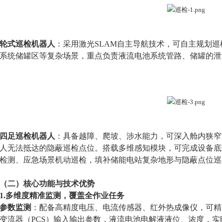
轮式巡检机器人
：采用激光SLAM自主导航技术，可自主规划
系统储罐区等复杂场景，重点负责液流电池系统管路、储罐的泄
四足巡检机器人
：具备越障、爬坡、涉水能力，可深入舱内狭窄
人无法抵达的隐蔽巡检点位。搭载多维感知模块，可完成设备底
检测、应急场景机动巡检，填补储能电站复杂地形与隐蔽点位巡
（二）核心功能与技术优势
1.多维度精准监测，覆盖全作业任务
参数监测
：配备高精度电压、电流传感器、红外热成像仪，可精
变流器（PCS）输入输出参数，液流电池电解液液位、浓度，