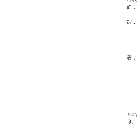
间，
踪，
署，
36
度、