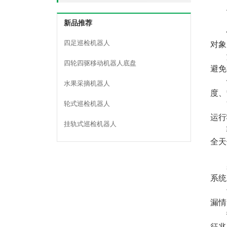
新品推荐
四足巡检机器人
对象
四轮四驱移动机器人底盘
避免
水果采摘机器人
度、
轮式巡检机器人
运行
挂轨式巡检机器人
全天
系统
漏情
征兆