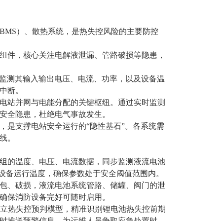
BMS）、散热系统，是热失控风险的主要防控
组件，核心关注电解液泄漏、管路破损等隐患，
监测其输入输出电压、电流、功率，以及设备温
中断。
电站并网与电能分配的关键枢纽。通过实时监测
安全隐患，杜绝电气事故发生。
，是支撑电站安全运行的“隐性基石”。各系统需
线。
模组的温度、电压、电流数据，同步监测液流电池
、设备运行温度，确保参数处于安全阈值范围内。
包、破损，液流电池系统管路、储罐、阀门的泄
确保消防设备完好可随时启用。
建立热失控预判模型，精准识别锂电池热失控前期
小时推送预警信息，为运维人员争取应急处置时