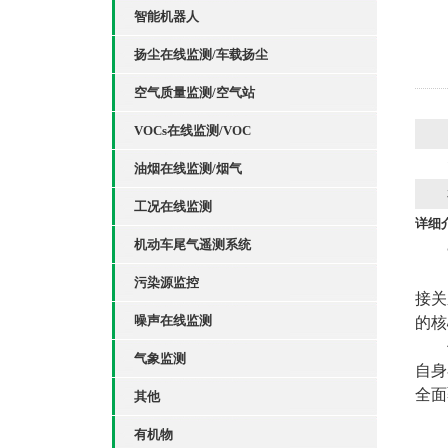
智能机器人
扬尘在线监测/车载扬尘
空气质量监测/空气站
VOCs在线监测/VOC
油烟在线监测/烟气
工况在线监测
详细
机动车尾气遥测系统
污染源监控
接关
噪声在线监测
的核
气象监测
自身
全面
其他
有机物