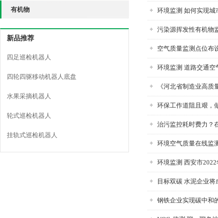
有机物
环境监测 如何实现城
污染源挥发性有机物
新品推荐
空气质量监测点位布
四足巡检机器人
环境监测 道路交通
四轮四驱移动机器人底盘
《河北省制造业高质量
水果采摘机器人
环保工作道阻且艰，
轮式巡检机器人
治污监控耗时费力？
挂轨式巡检机器人
环境空气质量在线监
环境监测 西安市20
目标双碳 水泥企业将
钢铁企业实现碳中和