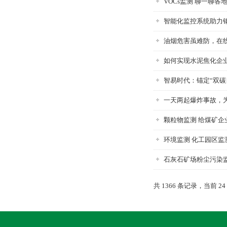
VOCs监测 聊一聊
智能化监控系统助力
油烟危害虽难防，在
如何实现水泥焦化企
智易时代：锚定“双
一天两起爆炸事故，
颗粒物监测 给煤矿企
环境监测 化工园区
石灰石矿场粉尘污染
共 1366 条记录，当前 24 