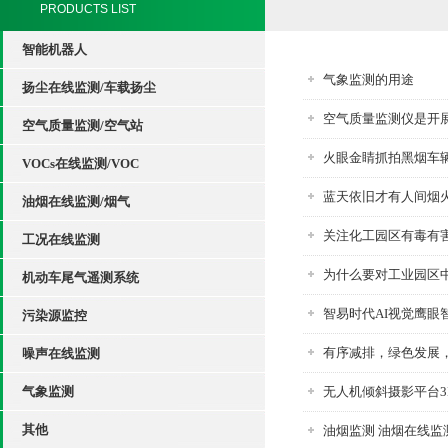
PRODUCTS LIST
智能机器人
气象监测的用途
扬尘在线监测/车载扬尘
空气质量监测仪是开
空气质量监测/空气站
火眼金睛抓拍黑烟车辆
VOCs在线监测/VOC
蓝天依旧才有人间烟
油烟在线监测/烟气
关注化工园区有毒有
工况在线监测
为什么要对工业园区
机动车尾气遥测系统
智易时代AI视觉鹰眼
污染源监控
有序减排，绿色发展
噪声在线监测
气象监测
无人机倾斜摄影平台
其他
油烟监测 油烟在线监