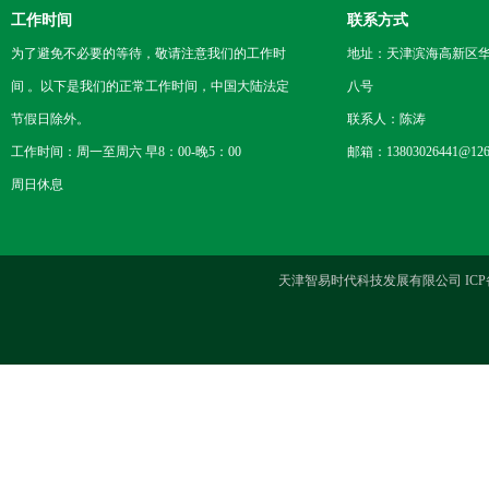
工作时间
联系方式
为了避免不必要的等待，敬请注意我们的工作时
地址：天津滨海高新区
间 。以下是我们的正常工作时间，中国大陆法定
八号
节假日除外。
联系人：陈涛
工作时间：周一至周六 早8：00-晚5：00
邮箱：13803026441@126
周日休息
天津智易时代科技发展有限公司 ICP