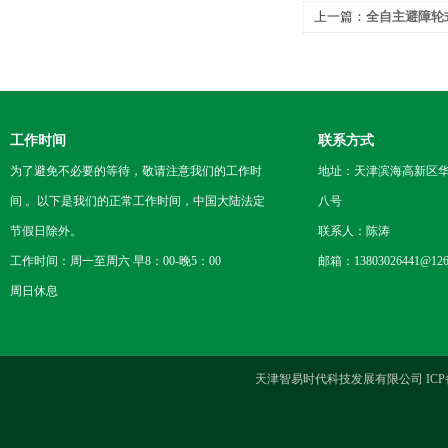
上一篇：
全自主避障轮
工业巡检一站式解决方
工作时间
联系方式
为了避免不必要的等待，敬请注意我们的工作时
地址：天津滨海高新区
间 。以下是我们的正常工作时间，中国大陆法定
八号
节假日除外。
联系人：陈涛
工作时间：周一至周六 早8：00-晚5：00
邮箱：13803026441@126
周日休息
天津智易时代科技发展有限公司 ICP