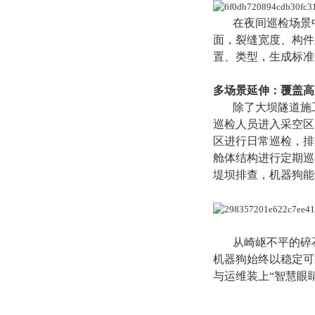
在夜间巡检场景
面，裂缝宽度、构件
置、类型，生成标准
多场景延伸：覆盖高
除了大坝隧道施
巡检人员进入采空区
区进行日常巡检，排
舱体结构进行定期巡
堤坝排查，机器狗能
从崎岖不平的碎
机器狗始终以稳定可
与运维装上“智慧眼