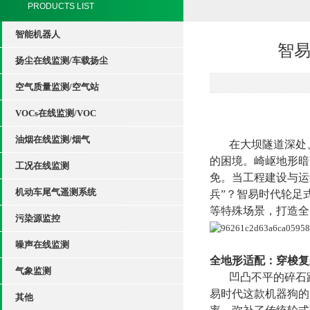
PRODUCTS LIST
智能机器人
智易
扬尘在线监测/车载扬尘
空气质量监测/空气站
VOCs在线监测/VOC
油烟在线监测/烟气
在大坝隧道深处
的困境。崎岖地形暗
工况在线监测
免。当工程建设与运
机动车尾气遥测系统
兵”？智易时代轮足
等特殊场景，打造全
污染源监控
噪声在线监测
全地形适配：穿梭复
气象监测
凹凸不平的碎石
易时代这款机器狗的
其他