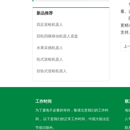
空气
量。
新品推荐
随着
四足巡检机器人
更精
支持
四轮四驱移动机器人底盘
上
水果采摘机器人
轮式巡检机器人
挂轨式巡检机器人
工作时间
联
为了避免不必要的等待，敬请注意我们的工作时
地
间 。以下是我们的正常工作时间，中国大陆法定
八
节假日除外。
联