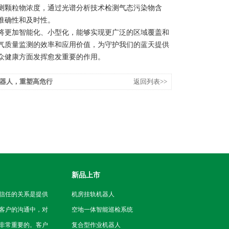
颗粒物浓度，通过光谱分析技术检测气态污染物含
准确性和及时性。
更加智能化、小型化，能够实现更广泛的区域覆盖和
气质量监测的效率和应用价值，为守护我们的蓝天提供
众健康方面发挥愈发重要的作用。
器人，重塑高危行
返回列表>>
新品上市
信任的关系是提供
机房挂轨机器人
客户的沟通中，对
空地一体智能巡检系统
非常重要的。客户
复合型作业机器人