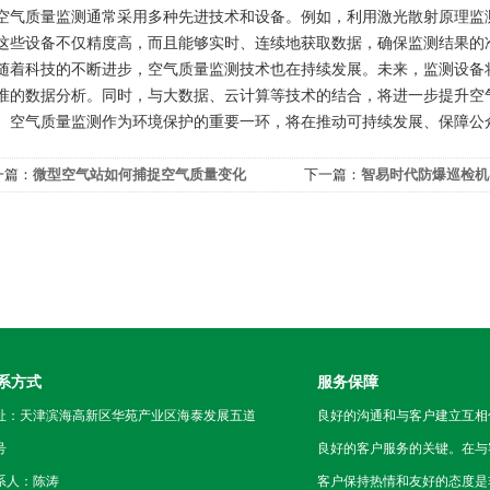
质量监测通常采用多种先进技术和设备。例如，利用激光散射原理监测
这些设备不仅精度高，而且能够实时、连续地获取数据，确保监测结果的
科技的不断进步，空气质量监测技术也在持续发展。未来，监测设备将
准的数据分析。同时，与大数据、云计算等技术的结合，将进一步提升空
。空气质量监测作为环境保护的重要一环，将在推动可持续发展、保障公
一篇：
微型空气站如何捕捉空气质量变化
下一篇：
智易时代防爆巡检机
业“本质安全”新防线
系方式
服务保障
址：天津滨海高新区华苑产业区海泰发展五道
良好的沟通和与客户建立互相
号
良好的客户服务的关键。在与
系人：陈涛
客户保持热情和友好的态度是