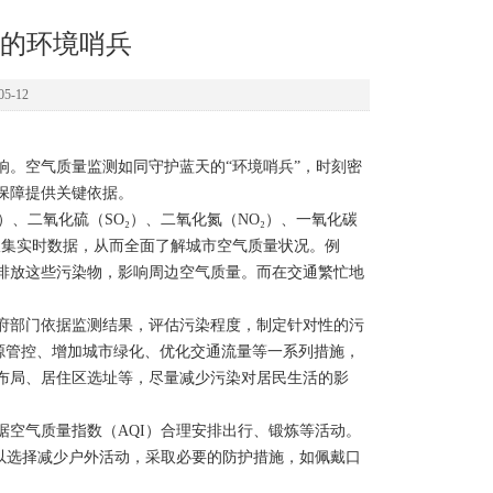
的环境哨兵
5-12
。空气质量监测如同守护蓝天的“环境哨兵”，时刻密
保障提供关键依据。
、二氧化硫（SO₂）、二氧化氮（NO₂）、一氧化碳
收集实时数据，从而全面了解城市空气质量状况。例
排放这些污染物，影响周边空气质量。而在交通繁忙地
。
部门依据监测结果，评估污染程度，制定针对性的污
染源管控、增加城市绿化、优化交通流量等一系列措施，
布局、居住区选址等，尽量减少污染对居民生活的影
空气质量指数（AQI）合理安排出行、锻炼等活动。
以选择减少户外活动，采取必要的防护措施，如佩戴口