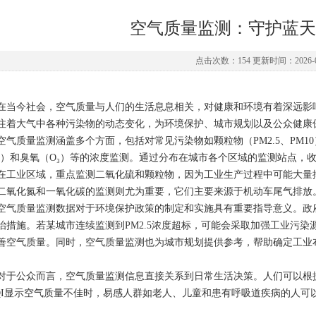
空气质量监测：守护蓝天
点击次数：154 更新时间：2026-0
今社会，空气质量与人们的生活息息相关，对健康和环境有着深远影响
注着大气中各种污染物的动态变化，为环境保护、城市规划以及公众健康
质量监测涵盖多个方面，包括对常见污染物如颗粒物（PM2.5、PM10）
O）和臭氧（O₃）等的浓度监测。通过分布在城市各个区域的监测站点，
在工业区域，重点监测二氧化硫和颗粒物，因为工业生产过程中可能大量
二氧化氮和一氧化碳的监测则尤为重要，它们主要来源于机动车尾气排放
质量监测数据对于环境保护政策的制定和实施具有重要指导意义。政府
治措施。若某城市连续监测到PM2.5浓度超标，可能会采取加强工业污
善空气质量。同时，空气质量监测也为城市规划提供参考，帮助确定工业
公众而言，空气质量监测信息直接关系到日常生活决策。人们可以根据
QI显示空气质量不佳时，易感人群如老人、儿童和患有呼吸道疾病的人可
。