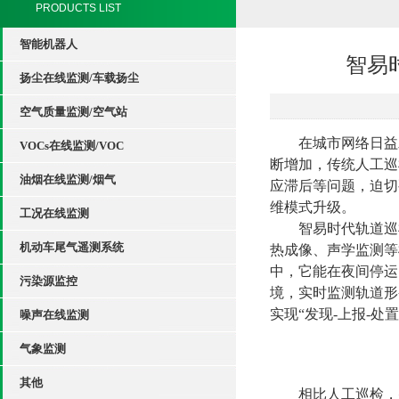
PRODUCTS LIST
智能机器人
智易
扬尘在线监测/车载扬尘
空气质量监测/空气站
在城市网络日益
VOCs在线监测/VOC
断增加，传统人工巡
油烟在线监测/烟气
应滞后等问题，迫切
维模式升级。
工况在线监测
智易时代轨道巡
机动车尾气遥测系统
热成像、声学监测等
中，它能在夜间停运
污染源监控
境，实时监测轨道形
实现“发现-上报-处
噪声在线监测
气象监测
其他
相比人工巡检，