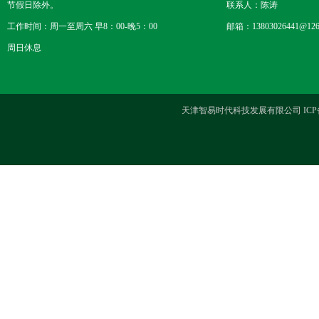
节假日除外。
联系人：陈涛
工作时间：周一至周六 早8：00-晚5：00
邮箱：13803026441@126
周日休息
天津智易时代科技发展有限公司 ICP