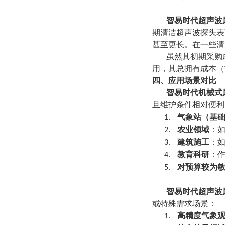
智易时代超声波
期清洁超声波探头表
甚至更长。在一些清
虽然其初期采购
用，其总拥有成本（
四、应用场景对比
智易时代机械式
且维护条件相对便利
气象站（基
1.
农业领域
：
2.
建筑施工
：
3.
教育科研
：
4.
对预算较为
5.
智易时代超声波
或特殊需求场景：
高精度气象
1.