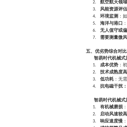
航空航天领
2.
风能资源评
3.
环境监测
：
4.
海洋与港口
5.
无人值守或
6.
需要测量微
7.
五、优劣势综合对比
智易时代机械式
成本优势
：
1.
技术成熟度
2.
低功耗
：无
3.
抗电磁干扰
4.
智易时代机械式
有机械磨损
1.
启动风速较
2.
响应速度慢
3.