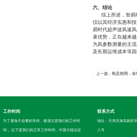
六、结论
综上所述，智易
仪以其经济实惠和技
易时代超声波风速风
著优势，正在越来越
为风参数测量的主流
及长期运维成本等因
上一篇：
轮足协同，全
器人挑战复杂环境巡检
工作时间
联系方式
为了避免不必要的等待，敬请注意我们的工作时
地址：天津滨海高新区
间 。以下是我们的正常工作时间，中国大陆法定
八号