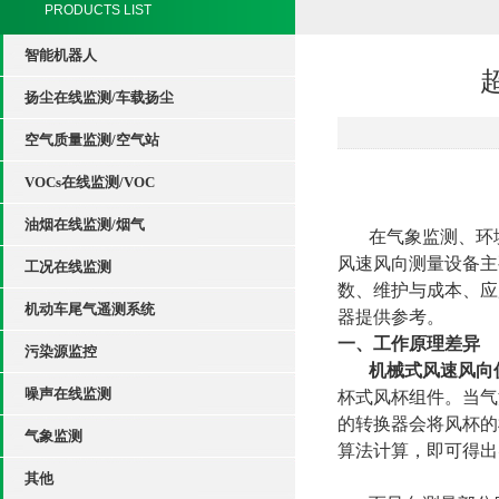
PRODUCTS LIST
智能机器人
扬尘在线监测/车载扬尘
空气质量监测/空气站
VOCs在线监测/VOC
油烟在线监测/烟气
在气象监测、环
风速风向测量设备主
工况在线监测
数、维护与成本、应
机动车尾气遥测系统
器提供参考。
一、工作原理差异
污染源监控
机械式风速风向
噪声在线监测
杯式风杯组件。当气
的
转换器
会将风杯的
气象监测
算法计算，即可得出
其他