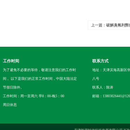
上一篇：
破解臭氧利弊
工作时间
联系方式
为了避免不必要的等待，敬请注意我们的工作时
地址：天津滨海高新区
间 。以下是我们的正常工作时间，中国大陆法定
八号
节假日除外。
联系人：陈涛
工作时间：周一至周六 早8：00-晚5：00
邮箱：13803026441@126
周日休息