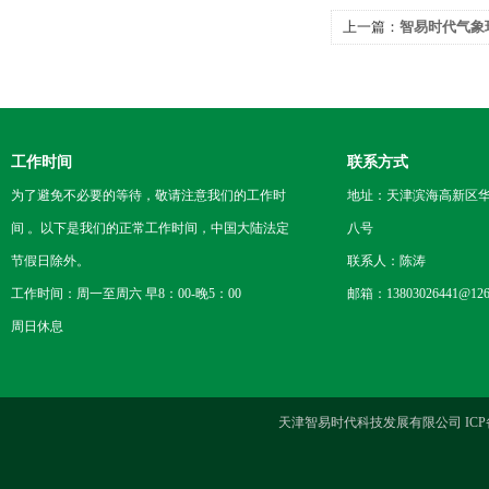
上一篇：
智易时代气象
赋能智慧农业
工作时间
联系方式
为了避免不必要的等待，敬请注意我们的工作时
地址：天津滨海高新区
间 。以下是我们的正常工作时间，中国大陆法定
八号
节假日除外。
联系人：陈涛
工作时间：周一至周六 早8：00-晚5：00
邮箱：13803026441@126
周日休息
天津智易时代科技发展有限公司 ICP