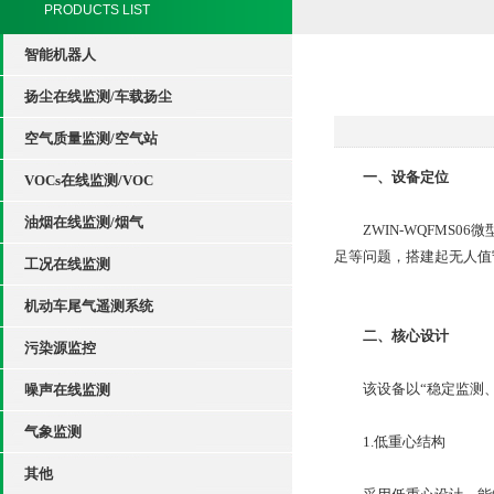
PRODUCTS LIST
智能机器人
扬尘在线监测/车载扬尘
空气质量监测/空气站
一、设备定位
VOCs在线监测/VOC
油烟在线监测/烟气
ZWIN-WQFMS0
足等问题，搭建起无人值
工况在线监测
机动车尾气遥测系统
二、核心设计
污染源监控
该设备以“稳定监测、
噪声在线监测
气象监测
1.低重心结构
其他