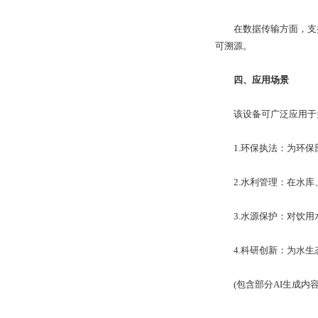
在数据传输方面，支持G
可溯源。
四、应用场景
该设备可广泛应用于多
1.环保执法：为环保
2.水利管理：在水库
3.水源保护：对饮用
4.科研创新：为水生
(包含部分AI生成内容