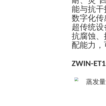
耐、灵
”
能与抗干
数字化传
超传统设
抗腐蚀、
配能力，
ZWIN-