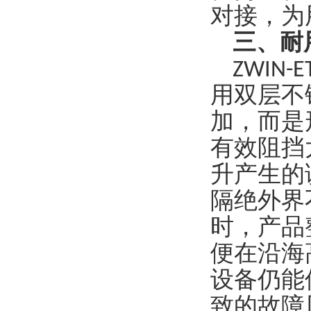
对接，为
三
、耐
ZWIN
用双层不
加，而是
有效阻挡
升产生的
隔绝外界
时，产品
便在沿海
设备仍能
致的故障