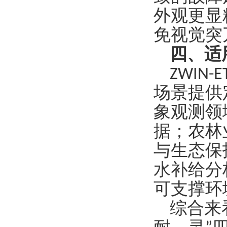
外观更显
免视觉突
四
、适
ZWIN
场景提供
象观测领
据；农林
与生态保
水补给分
可支撑环
综合来看