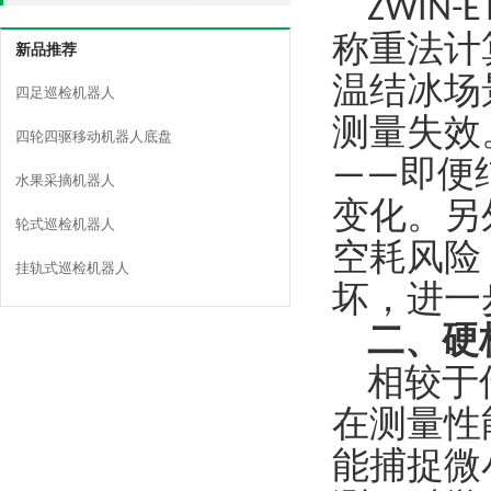
ZWIN
称重法计
新品推荐
温结冰场
四足巡检机器人
测量失效
四轮四驱移动机器人底盘
——即便
水果采摘机器人
变化。另
轮式巡检机器人
空耗风险
挂轨式巡检机器人
坏，进一
二、硬
相较于
在测量性
能捕捉微