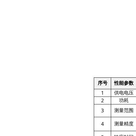
序号
性能参数
1
供电电压
2
功耗
3
测量范围
4
测量精度