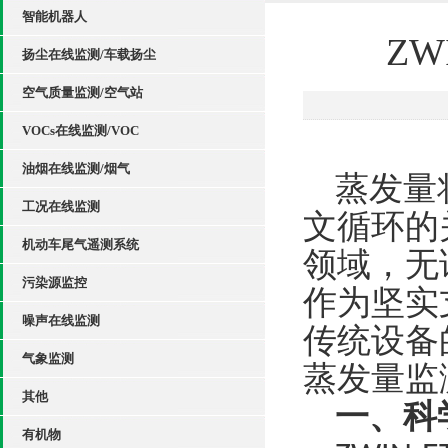
智能机器人
ZW
扬尘在线监测/车载扬尘
空气质量监测/空气站
VOCs在线监测/VOC
油烟在线监测/烟气
蒸发量
工况在线监测
文循环的
机动车尾气遥测系统
领域，无
污染源监控
作为坚实支
噪声在线监测
传统设备
气象监测
蒸发量监
其他
一
、科
有机物