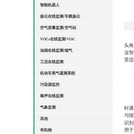
智能机器人
扬尘在线监测/车载扬尘
空气质量监测/空气站
VOCs在线监测/VOC
头角
油烟在线监测/烟气
业智
景适
工况在线监测
机动车尾气遥测系统
污染源监控
噪声在线监测
气象监测
时通
与报
其他
识别
用于
有机物