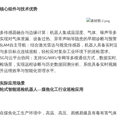
核心组件与技术优势
多传感器
融合与边缘计算：机器人集成温湿度、气体、噪声等多
实现对气体泄漏、设备过热、异常声响等隐患的早期诊断与预警
自主导航：结合激光雷达与视觉传感器，机器人具备实时
SLAM
与多目标点连续巡航，轻松应对复杂工业环境下的巡检需求。
与云平台协同：支持
专网等多模通信方式，数据实时
5G
5G/WiFi/
检场景，实现远程诊断与历史数据回溯分析。系统具备实时视频
升运维效率与智能化管理水平。
实际应用场景
轮式智能巡检机器人—煤焦化工行业巡检应用
在煤焦化工生产环境中，高温、高压、易燃易爆及有毒有害气体