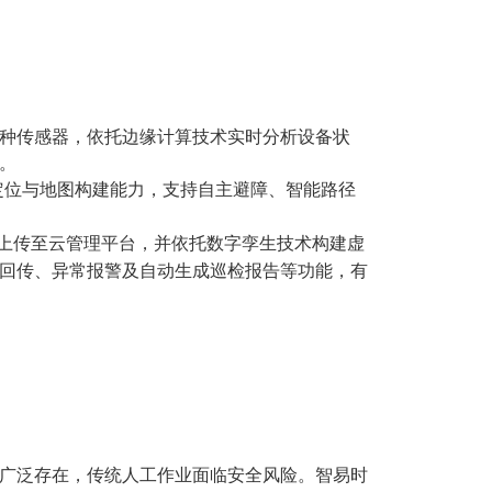
种传感器，依托边缘计算技术实时
分析
设备状
。
定位与地图构建能力，支持自主避障、智能路径
上传至云管理平台，并
依托
数字孪生技术构建虚
回传、异常报警及自动生成巡检报告等功能，有
广泛存在，传统人工作业面临安全风险。智易时