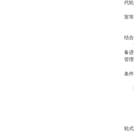
代轮
室等
结合
备进
管理
条件
轮式