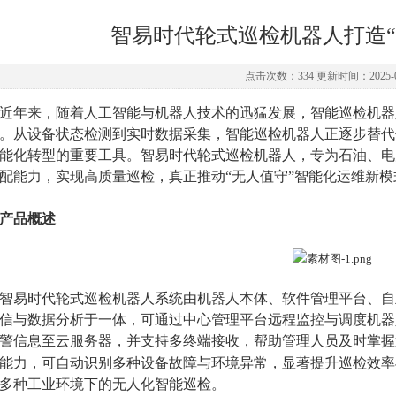
智易时代轮式巡检机器人打造“
点击次数：334 更新时间：2025-0
近年来，随着人工智能与机器人技术的迅猛发展，智能巡检机器
。从设备状态检测到实时数据采集，
智能巡检机器人
正逐步替代
能化转型的
重要
工具。智易时代轮式巡检机器人，专为石油、电
配能力，实现高质量巡检，真正推动
“
无人值守
”
智能化运维新模
产品概述
智易时代轮式巡检机器人系统由机器人本体、软件管理平台、自
信与数据分析于一体，可通过中心管理平台远程监控与调度机器
警信息至云服务器，并支持多终端接收，帮助管理人员及时掌握
能力，可自动识别多种设备故障与环境异常，显著提升巡检效率
多种工业环境下的无人化智能巡检。