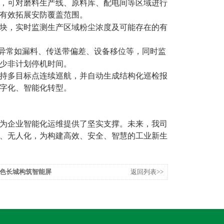
，可对磨料生产线、原料库、配电间等区域进行
有效拓展安防覆盖范围。
块，实时监测生产区域粉尘浓度及可能存在的有
异常如漏料、传送带偏差、设备移位等，同时监
少非计划停机时间。
持多目标点连续巡航，并自动生成结构化巡检报
字化、智能化转型。
为企业智能化运维提供了坚实支撑。未来，我
司
、无人化，为构建高效、安全、智慧的工业新生
色长城构筑智能屏
返回列表>>