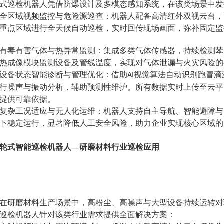
式巡检机器人凭借防爆设计及多模态感知系统，在该类场景中发
全区域视频监控与危险源巡查：机器人配备高清红外双视云台，
重点区域进行全天候自动巡检，实时回传现场画面，弥补固定监
有毒有害气体与热异常监测：集成多类气体传感器，持续检测苯
热成像模块监测设备及管线温度，实现对气体泄漏与火灾风险的
设备状态智能诊断与管理优化：借助
视觉算法自动识别跑冒滴
AI
行噪声与振动分析，辅助预测性维护。所有数据实时上传至云平
提供可靠依据。
复杂工况适应与无人化运维：机器人支持自主导航、智能避障与
下稳定运行，显著降低人工安全风险，助力企业实现核心区域的
轮式智能巡检机器人—研磨材料行业巡检应用
在研磨材料生产场景中，高粉尘、高噪声与大型设备持续运转对
巡检机器人针对该类行业需求提供全面解决方案：