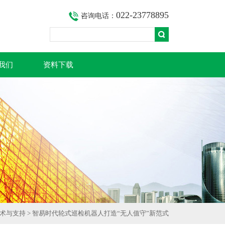
022-23778895
咨询电话：
我们
资料下载
术与支持
> 智易时代轮式巡检机器人打造“无人值守”新范式