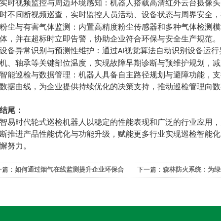
实时视频监控与周边环境感知：机器人搭载高清红外云台摄像头
时不间断视频巡查，实时监控人员活动、设备状态与周界安全，
粉尘与有害气体监测：内置高精度粉尘传感器和多种气体检测模
体，并在超标时立即告警，协助企业符合环保与安全生产规范。
设备异常识别与预测性维护：通过
视觉算法自动识别设备运行
AI
机、轴承等关键部位温度，实现故障早期诊断与预维护规划，减
智能巡检与数据管理：机器人具备自主路径规划与避障功能，支
数据曲线，为企业提供持续优化的决策支持，推动巡检管理向数
结尾：
智易时代轮式巡检机器人以稳定的性能表现和广泛的行业应用，
断推进产品性能优化与功能升级，赋能更多行业实现巡检智能化
懈努力。
一篇：
如何通过烟气在线监测提升企业环保合
下一篇：
森林防火系统：为绿
性
障