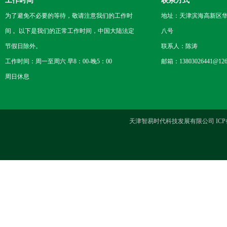
工作时间
联系方式
为了避免不必要的等待，敬请注意我们的工作时
地址：天津滨海高新区
间 。以下是我们的正常工作时间，中国大陆法定
八号
节假日除外。
联系人：陈涛
工作时间：周一至周六 早8：00-晚5：00
邮箱：13803026441@126
周日休息
天津智易时代科技发展有限公司 ICP