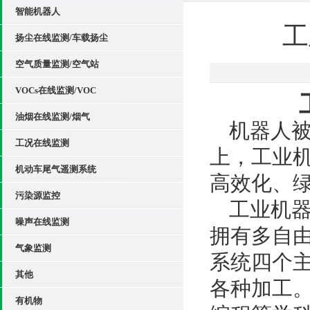
智能机器人
工
扬尘在线监测/车载扬尘
空气质量监测/空气站
VOCs在线监测/VOC
油烟在线监测/烟气
机器人
工况在线监测
上，工业
机动车尾气遥测系统
高效化
、
污染源监控
工业机
噪声在线监测
拥有多自
气象监测
系统四个
其他
各种加工
有机物