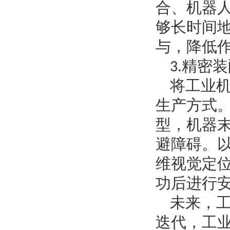
合、机器
够长时间
与，降低
3.精密
将工业
生产方式
型，机器
避障碍。
维视觉定位
功后进行
未来，
迭代，
工