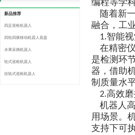
编程等学
随着新
新品推荐
融合，工
四足巡检机器人
1.智能
四轮四驱移动机器人底盘
在精密
水果采摘机器人
是检测环
轮式巡检机器人
器，借助机
挂轨式巡检机器人
制质量水
2.高效
机器人
用场景。
支持下可