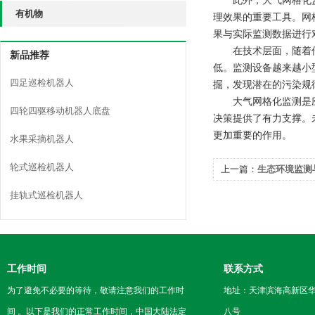
此外，大气网格化监测
有机物
理效果的重要工具。网
果与实际监测数据进行
在技术层面，随着传
新品推荐
低。监测设备越来越小
四足巡检机器人
掘，发现潜在的污染规
大气网格化监测是应对
四轮四驱移动机器人底盘
决策提供了有力支撑。
更加重要的作用。
水果采摘机器人
轮式巡检机器人
上一篇：
生态环境监测
据驱动可持续发展
挂轨式巡检机器人
工作时间
联系方式
为了避免不必要的等待，敬请注意我们的工作时
地址：天津滨海高新区
间 。以下是我们的正常工作时间，中国大陆法定
八号