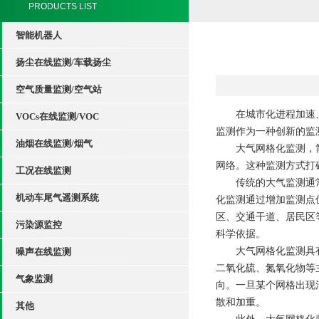
PRODUCTS LIST
智能机器人
扬尘在线监测/车载扬尘
空气质量监测/空气站
在城市化进程加速、工
VOCs在线监测/VOC
监测作为一种创新的监
油烟在线监测/烟气
大气网格化监测，简单
网络。这种监测方式打
工况在线监测
传统的大气监测通常依
机动车尾气遥测系统
化监测通过增加监测点
区、交通干道、居民区
污染源监控
科学依据。
大气网格化监测具有高
噪声在线监测
二氧化硫、氮氧化物等
气象监测
向。一旦某个网格出现
散和加重。
其他