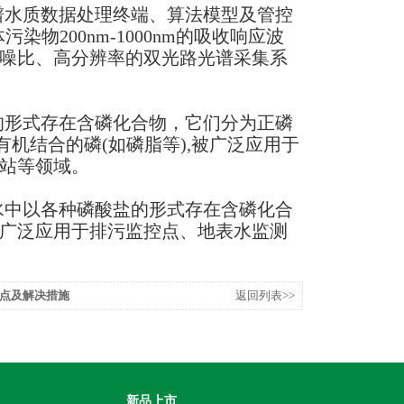
谱水质数据处理终端、算法模型及管控
物200nm-1000nm的吸收响应波
噪比、高分辨率的双光路光谱采集系
的形式存在含磷化合物，它们分为正磷
机结合的磷(如磷脂等),被广泛应用于
站等领域。
水中以各种磷酸盐的形式存在含磷化合
广泛应用于排污监控点、地表水监测
点及解决措施
返回列表>>
新品上市