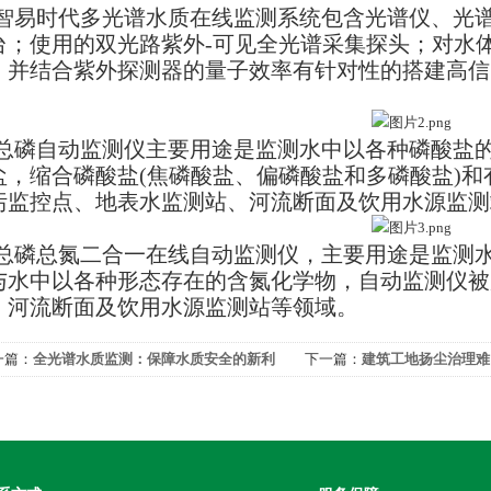
智易时代多光谱水质在线监测系统包含光谱仪、光
台；使用的双光路紫外-可见全光谱采集探头；对水体污染
，并结合紫外探测器的量子效率有针对性的搭建高信
。
总磷自动监测仪主要用途是监测水中以各种磷酸盐
盐，缩合磷酸盐(焦磷酸盐、偏磷酸盐和多磷酸盐)和有
污监控点、地表水监测站、河流断面及饮用水源监测
总磷总氮二合一在线自动监测仪，主要用途是监测
与水中以各种形态存在的含氮化学物，自动监测仪被
、河流断面及饮用水源监测站等领域。
一篇：
全光谱水质监测：保障水质安全的新利
下一篇：
建筑工地扬尘治理难