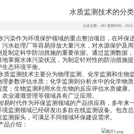
水质监测技术的分类
点击次数：681 更新时间：2024-1
水污染作为环境保护领域的重点整治项目，在环保
、污水处理厂等容易排放大量污水，对水源保护及周
测是制定科学防治措施的重要依据‌。通过监测数据
准地掌握水体污染状况，为制定针对性的防治措施提
护生态环境平衡。‌
水质监测技术主要分为‌物理监测、化学监测和生物
物理参数评估水质；化学监测则分析水中的化学物质
程度；生物监测利用水生生物的反应评估水质健康。
、农业灌溉管理‌等领域具有广泛应用。
智易时代作为环保监测领域的产品供应商，多年来
环境监测领域已经研发出多款在线监测设备。包含总
质监测探头，可满足不同领域环保建设需求。
产品介绍：