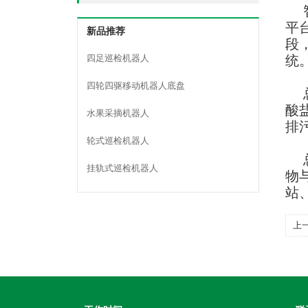
平
新品推荐
段
四足巡检机器人
统
四轮四驱移动机器人底盘
酸
水果采摘机器人
排
轮式巡检机器人
挂轨式巡检机器人
物
站
上
器