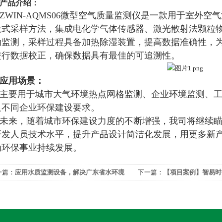
产品介绍：
ZWIN-AQMS06微型空气质量监测仪是一款用于室外
吸式采样方法，集成电化学气体传感器、激光散射法颗粒
动监测，采样过程具备加热除湿装置，提高数据准确性，为
进行数据校正，确保数据具有最佳的可追溯性。
应用场景：
主要用于城市大气环境热点网格监测、企业环境监测、
足不同企业环保建设要求。
未来，随着城市环保建设力度的不断增强，我司将继续
研发人员技术水平，提升产品设计简洁化发展，用更多新
动环保事业持续发展。
一篇：
应用水质监测设备，解决广东省水环境
下一篇：
【项目案例】智易时
题
能企业专项治理行动