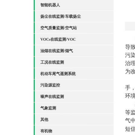
智能机器人
扬尘在线监测/车载扬尘
空气质量监测/空气站
VOCs在线监测/VOC
导
油烟在线监测/烟气
污
工况在线监测
治
为
机动车尾气遥测系统
污染源监控
手
环
噪声在线监测
气象监测
等
其他
气
短
有机物