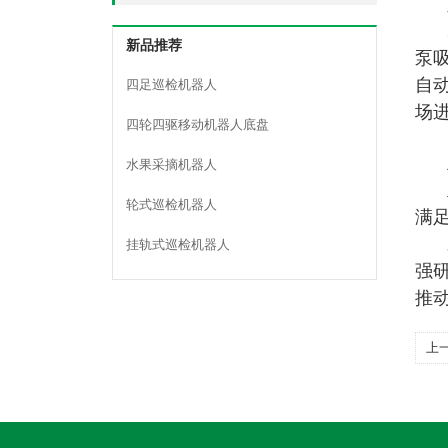
新品推荐
泵
自
四足巡检机器人
场
四轮四驱移动机器人底盘
水果采摘机器人
轮式巡检机器人
满
挂轨式巡检机器人
强
推
上
问