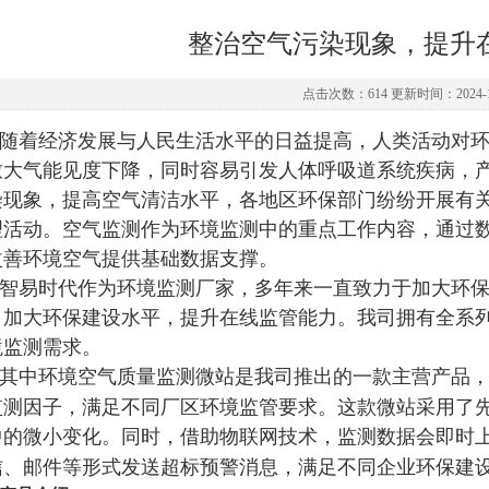
整治空气污染现象，提升
点击次数：614 更新时间：2024-1
随着经济发展与人民生活水平的日益提高，人类活动对
致大气能见度下降，同时容易引发人体呼吸道系统疾病，
染现象，提高空气清洁水平，各地区环保部门纷纷开展有
理活动。空气监测作为环境监测中的重点工作内容，通过
改善环境空气提供基础数据支撑。
智易时代作为环境监测厂家，多年来一直致力于加大环
，加大环保建设水平，提升在线监管能力。我司拥有全系
境监测需求。
其中环境空气质量监测微站是我司推出的一款主营产品
监测因子，满足不同厂区环境监管要求。这款微站采用了
中的微小变化。同时，借助物联网技术，监测数据会即时
信、邮件等形式发送超标预警消息，满足不同企业环保建