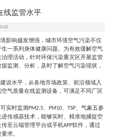
在线监管水平
2-02
环境影响越发增强，城市环境空气污染不仅
产生一系列身体健康问题。为有效缓解空气
关治理活动，针对环保污染重灾区开展监管
数据监测、分析，及时了解空气污染现状，
保建设水平，从各地市场政策、前沿领域入
列空气质量在线监测设备，可满足不同厂区
，可实时监测
、
、
、气象五参
PM2.5
PM10
TSP
先进传感器技术，能够实时、精准地捕捉空
上传至云端管理平台或手机
软件，通过
APP
设要求。