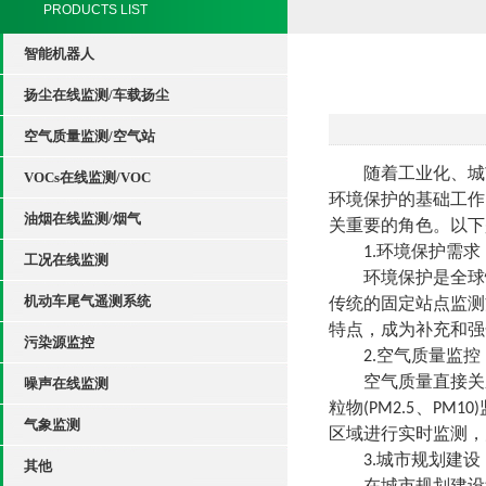
PRODUCTS LIST
智能机器人
扬尘在线监测/车载扬尘
空气质量监测/空气站
随着工业化、城
VOCs在线监测/VOC
环境保护的基础工作
油烟在线监测/烟气
关重要的角色。
以下
1.环境保护需求
工况在线监测
环境保护是全球
机动车尾气遥测系统
传统的固定站点监测
特点，成为补充和强
污染源监控
2.空气质量监控
空气质量直接关
噪声在线监测
粒物(PM2.5、PM
气象监测
区域进行实时监测，
3
.城市规划建设
其他