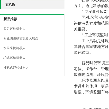
在城市规划建设
有机物
方面。通过科学的数
4
.突发事件应对
面对环境污染突
新品推荐
评估污染程度和范围
四足巡检机器人
关重要
。
5
.工业环境监测
四轮四驱移动机器人底盘
工业活动是环境
其符合国家或地方环
水果采摘机器人
绿色转型
。
轮式巡检机器人
智易时代环境
挂轨式巡检机器人
定位、操作台、管理
散影响监测、环境督
环境监测车以其
术进步的体现，更是
增强，环境监测车将