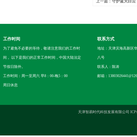
上一篇：
守护蓝天白云
工作时间
联系方式
为了避免不必要的等待，敬请注意我们的工作时
地址：天津滨海高新区
间 。以下是我们的正常工作时间，中国大陆法定
八号
节假日除外。
联系人：陈涛
工作时间：周一至周六 早8：00-晚5：00
邮箱：13803026441@126
周日休息
天津智易时代科技发展有限公司 ICP