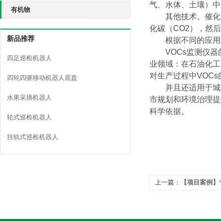
气、水体、土壤）中
有机物
其他技术。催化
化碳（
CO2
），然后
新品推荐
根据不同的应用
VOCs
监测仪器
四足巡检机器人
业领域：在石油化工
对生产过程中
VOCs
四轮四驱移动机器人底盘
并且还适用于城
水果采摘机器人
市规划和环境治理提
科学依据。
轮式巡检机器人
挂轨式巡检机器人
上一篇：
【项目案例】
多参数水质监测系统赋
境