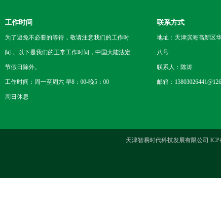
工作时间
联系方式
为了避免不必要的等待，敬请注意我们的工作时
地址：天津滨海高新区
间 。以下是我们的正常工作时间，中国大陆法定
八号
节假日除外。
联系人：陈涛
工作时间：周一至周六 早8：00-晚5：00
邮箱：13803026441@126
周日休息
天津智易时代科技发展有限公司 ICP