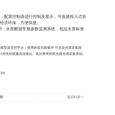
，配置控制器进行控制及显示，可直接投入式安
经济环保，方便快捷。
用：水质断面常规参数监测系统，包括水质标准
法模型及管控平台；使用的双光路紫外
-
可见全光谱采集探
针对性的搭建高信噪比、高分辨率的双光路光谱采集系统。
些
返回列表>>