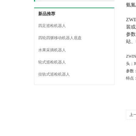
氨氮
新品推荐
ZWI
四足巡检机器人
装或
参数
四轮四驱移动机器人底盘
站、
水果采摘机器人
ZWI
轮式巡检机器人
头；
参数
挂轨式巡检机器人
特点
上