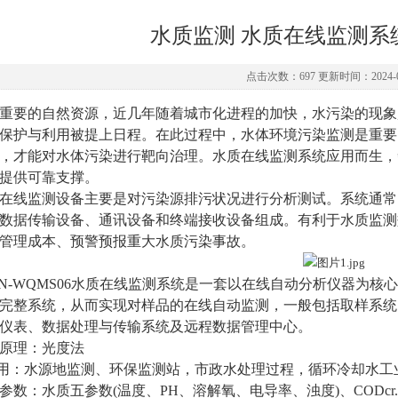
水质监测 水质在线监测系
点击次数：697 更新时间：2024-0
重要的自然资源，近几年随着城市化进程的加快，水污染的现象
保护与利用被提上日程。在此过程中，水体环境污染监测是重要
，才能对水体污染进行靶向治理。水质在线监测系统应用而生，
提供可靠支撑。
在线监测设备主要是对污染源排污状况进行分析测试。系统通常
数据传输设备、通讯设备和终端接收设备组成。有利于水质监测
管理成本、预警预报重大水质污染事故。
N-WQMS06
水质在线监测系统是一套以在线自动分析仪器为核心
完整系统，从而实现对样品的在线自动监测，一般包括取样系统
仪表、数据处理与传输系统及远程数据管理中心。
原理：光度法
用：水源地监测、环保监测站，市政水处理过程，循环冷却水工
参数：水质五参数
(
温度、
PH
、溶解氧、电导率、浊度
)
、
CODcr.