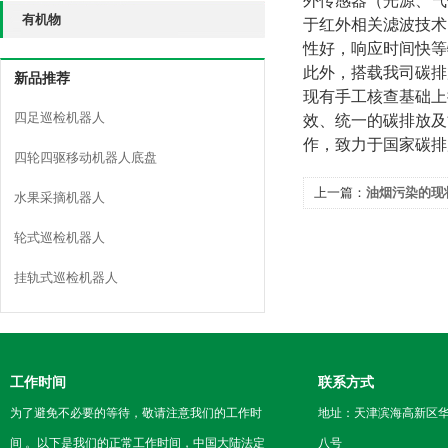
外传感器（光源、气
有机物
于红外相关滤波技术
性好，响应时间快等
此外，搭载我司碳排
新品推荐
现有手工核查基础上
四足巡检机器人
效、统一的碳排放及
作，致力于国家碳排
四轮四驱移动机器人底盘
上一篇：
油烟污染的现
水果采摘机器人
轮式巡检机器人
挂轨式巡检机器人
工作时间
联系方式
为了避免不必要的等待，敬请注意我们的工作时
地址：天津滨海高新区
间 。以下是我们的正常工作时间，中国大陆法定
八号