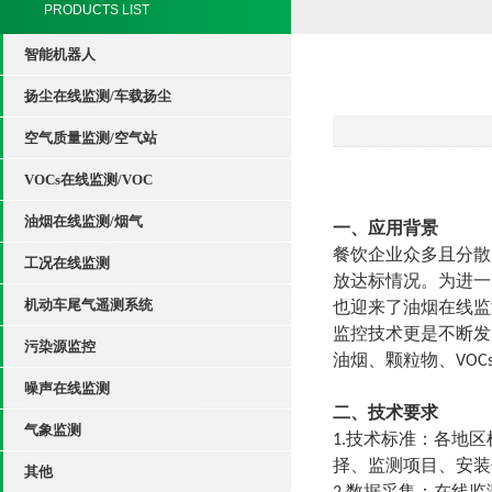
PRODUCTS LIST
智能机器人
扬尘在线监测/车载扬尘
空气质量监测/空气站
VOCs在线监测/VOC
油烟在线监测/烟气
一、应用背景
餐饮企业众多且分散
工况在线监测
放达标情况。为进一
机动车尾气遥测系统
也迎来了油烟在线监
监控技术更是不断发
污染源监控
油烟、颗粒物、VO
噪声在线监测
二、技术要求
气象监测
1.技术标准：各地
择、监测项目、安装
其他