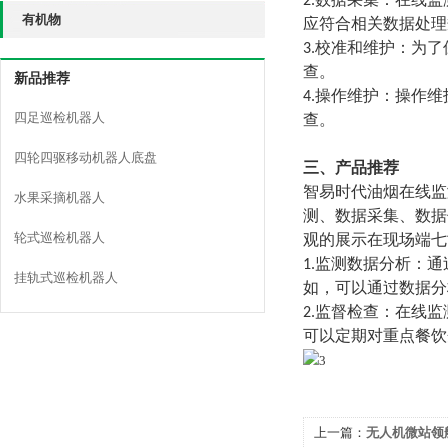
2.数据采集：在线
有机物
应符合相关数据处理
3.校准和维护：为
查。
新品推荐
4.操作维护：操作
四足巡检机器人
查。
四轮四驱移动机器人底盘
三、产品推荐
智易时代油烟在线监
水果采摘机器人
测、数据采集、数据
轮式巡检机器人
观的展示在现场端七
1.
监测数据分析：通
挂轨式巡检机器人
如，可以通过数据分
2.
监督检查：在线监
可以定期对重点餐饮
上一篇：
无人机微站领