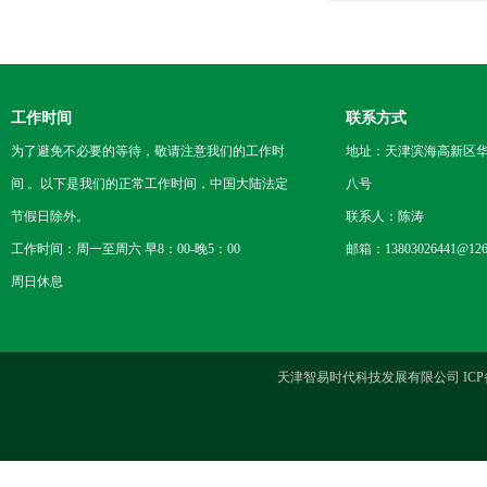
工作时间
联系方式
为了避免不必要的等待，敬请注意我们的工作时
地址：天津滨海高新区
间 。以下是我们的正常工作时间，中国大陆法定
八号
节假日除外。
联系人：陈涛
工作时间：周一至周六 早8：00-晚5：00
邮箱：13803026441@126
周日休息
天津智易时代科技发展有限公司 ICP