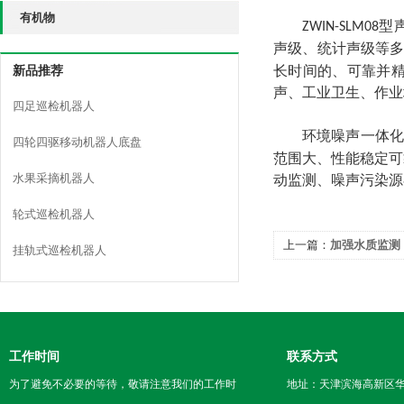
有机物
型
ZWIN-SLM08
声级、统计声级等
长时间的、可靠并
新品推荐
声、工业卫生、作业
四足巡检机器人
环境噪声一体
四轮四驱移动机器人底盘
范围大、性能稳定可
水果采摘机器人
动监测、噪声污染源
轮式巡检机器人
上一篇：
加强水质监测
挂轨式巡检机器人
工作时间
联系方式
为了避免不必要的等待，敬请注意我们的工作时
地址：天津滨海高新区