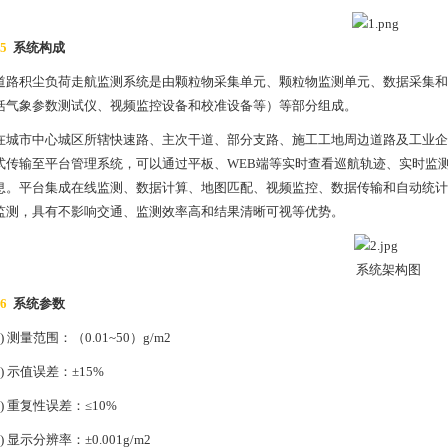
5
系统构成
道路积尘负荷走航监测系统是由颗粒物采集单元、颗粒物监测单元、数据采集和
括气象参数测试仪、视频监控设备和校准设备等）等部分组成。
在城市中心城区所辖快速路、主次干道、部分支路、施工工地周边道路及工业企
式传输至平台管理系统，可以通过平板、WEB端等实时查看巡航轨迹、实时监
息。平台集成在线监测、数据计算、地图匹配、视频监控、数据传输和自动统计
监测，具有不影响交通、监测效率高和结果清晰可视等优势。
系统架构图
06
系统参数
1) 测量范围：（0.01~50）g/m2
2) 示值误差：±15%
3) 重复性误差：≤10%
4) 显示分辨率：±0.001g/m2