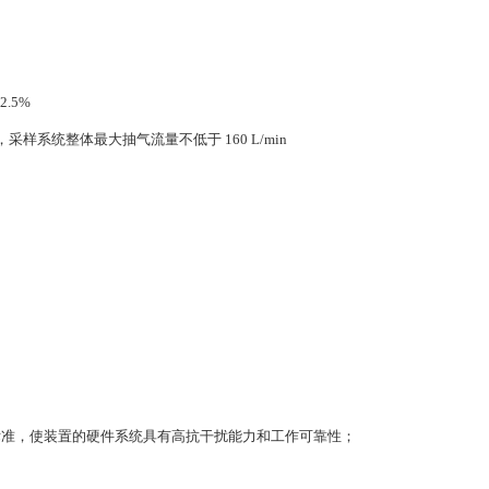
.5%
时，采样系统整体最大抽气流量不低于 160 L/min
标准，使装置的硬件系统具有高抗干扰能力和工作可靠性；