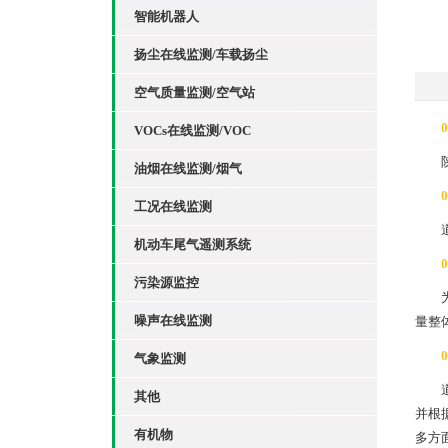
智能机器人
扬尘在线监测/车载扬尘
空气质量监测/空气站
0
VOCs在线监测/VOC
油烟在线监测/烟气
0
工况在线监测
机动车尾气遥测系统
0
污染源监控
噪声在线监测
量整
0
气象监测
其他
并根
有机物
多方