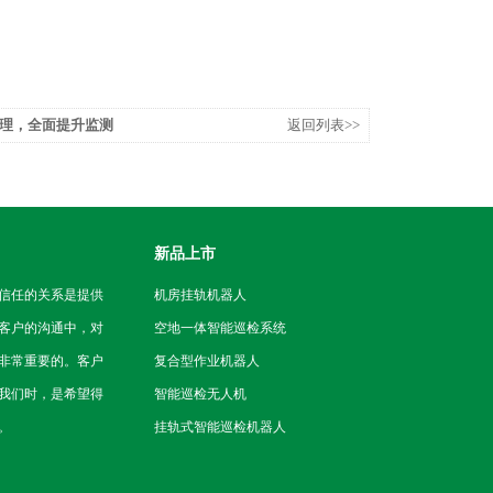
理，全面提升监测
返回列表>>
新品上市
信任的关系是提供
机房挂轨机器人
客户的沟通中，对
空地一体智能巡检系统
非常重要的。客户
复合型作业机器人
我们时，是希望得
智能巡检无人机
。
挂轨式智能巡检机器人