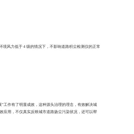
%，环境风力低于 4 级的情况下，不影响道路积尘检测仪的正常
展”工作有了明显成效，这种源头治理的理念，有效解决城
有效应用，不仅真实反映城市道路扬尘污染状况，还可以帮