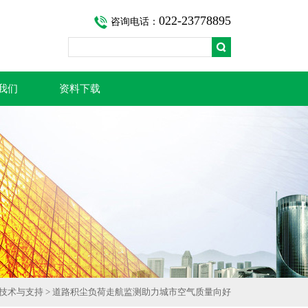
022-23778895
咨询电话：
我们
资料下载
技术与支持
> 道路积尘负荷走航监测助力城市空气质量向好