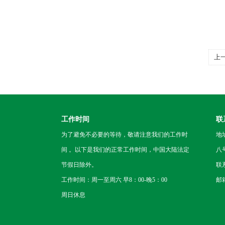
上
污
工作时间
联
为了避免不必要的等待，敬请注意我们的工作时
地
间 。以下是我们的正常工作时间，中国大陆法定
八
节假日除外。
联
工作时间：周一至周六 早8：00-晚5：00
邮箱
周日休息