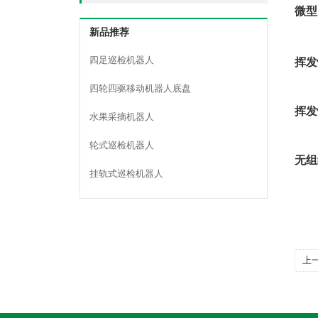
微型
新品推荐
四足巡检机器人
挥发
四轮四驱移动机器人底盘
挥发
水果采摘机器人
轮式巡检机器人
无组
挂轨式巡检机器人
上
测