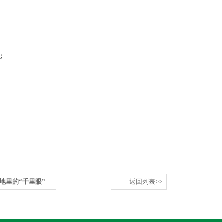
地里的“千里眼”
返回列表>>