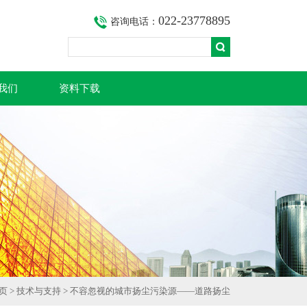
022-23778895
咨询电话：
我们
资料下载
页
>
技术与支持
> 不容忽视的城市扬尘污染源——道路扬尘