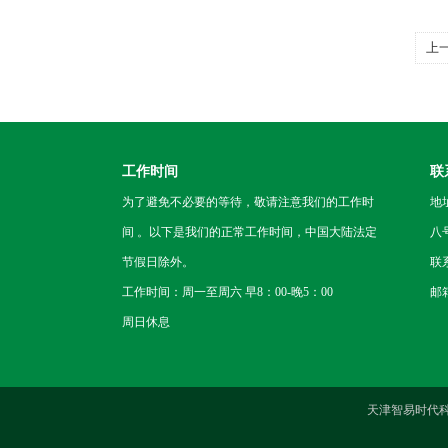
上
健
工作时间
联
为了避免不必要的等待，敬请注意我们的工作时
地
间 。以下是我们的正常工作时间，中国大陆法定
八
节假日除外。
联
工作时间：周一至周六 早8：00-晚5：00
邮箱
周日休息
天津智易时代科