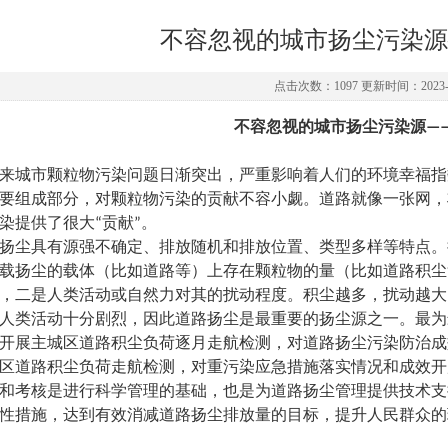
不容忽视的城市扬尘污染源
点击次数：1097 更新时间：2023-0
不容忽视的城市扬尘污染源—
来城市颗粒物污染问题日渐突出，严重影响着人们的环境幸福指
要组成部分，对颗粒物污染的贡献不容小觑。道路就像一张网，
染提供了很大“贡献”。
扬尘具有源强不确定、排放随机和排放位置、类型多样等特点。
载扬尘的载体（比如道路等）上存在颗粒物的量（比如道路积尘
，二是人类活动或自然力对其的扰动程度。积尘越多，扰动越大
人类活动十分剧烈，因此道路扬尘是最重要的扬尘源之一。最为
开展主城区道路积尘负荷逐月走航检测，对道路扬尘污染防治成
区道路积尘负荷走航检测，对重污染应急措施落实情况和成效开
和考核是进行科学管理的基础，也是为道路扬尘管理提供技术支
性措施，达到有效消减道路扬尘排放量的目标，提升人民群众的