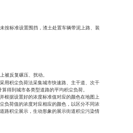
未按标准设置围挡，渣土处置车辆带泥上路、装
上被反复碾压、扰动。
采用积尘负荷法采集城市快速路、主干道、次干
计算得到城市各类型道路的平均积尘负荷。
并根据设置好的浓度标准值对应的颜色在地图上
尘负荷值
的浓度对应相应的颜色，以区分不同浓
道路积尘展示，生动形象的展示街道积尘污染情