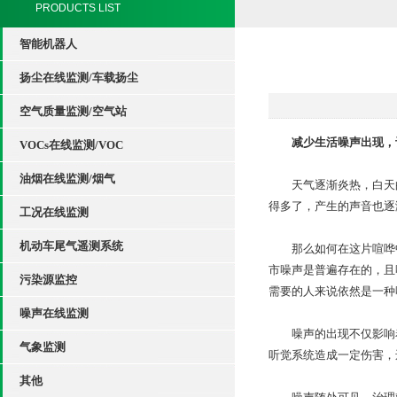
PRODUCTS LIST
智能机器人
扬尘在线监测/车载扬尘
空气质量监测/空气站
减少生活噪声出现，
VOCs在线监测/VOC
油烟在线监测/烟气
天气逐渐炎热，白天的
得多了，产生的声音也逐
工况在线监测
机动车尾气遥测系统
那么如何在这片喧哗中
市噪声是普遍存在的，且
污染源监控
需要的人来说依然是一种
噪声在线监测
噪声的出现不仅影响着
气象监测
听觉系统造成一定伤害，
其他