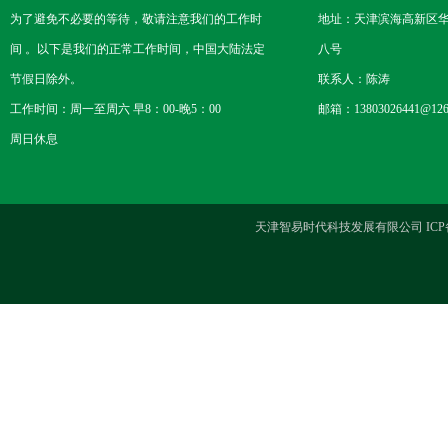
为了避免不必要的等待，敬请注意我们的工作时
地址：天津滨海高新区
间 。以下是我们的正常工作时间，中国大陆法定
八号
节假日除外。
联系人：陈涛
工作时间：周一至周六 早8：00-晚5：00
邮箱：13803026441@126
周日休息
天津智易时代科技发展有限公司 ICP