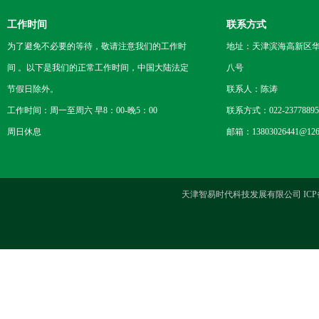
工作时间
联系方式
为了避免不必要的等待，敬请注意我们的工作时
地址：天津滨海高新区
间 。以下是我们的正常工作时间，中国大陆法定
八号
节假日除外。
联系人：陈涛
工作时间：周一至周六 早8：00-晚5：00
联系方式：022-23778895
周日休息
邮箱：13803026441@126
天津智易时代科技发展有限公司 ICP