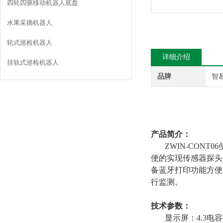
四轮四驱移动机器人底盘
水果采摘机器人
轮式巡检机器人
详细介绍
挂轨式巡检机器人
品牌
智
产品简介：
ZWIN-CON
便的实现传感器探头
备蓝牙打印功能方便
行监测。
技术
参数：
显示屏：4.3电容