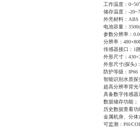
工作温度：0~5
储存温度：-20~
外壳材料：ABS
电池容量：3500
参数分辨率：0.001
分辨率：480
×
80
传感器接口：1路
外形尺寸：430
×
外形尺寸(探头)
防护等级：IP66
智能识别水质探
超高分辨率背光
具备数字传感器
数据储存功能；
历史数据查看功
金属机身、分体
可监测：PH/CO