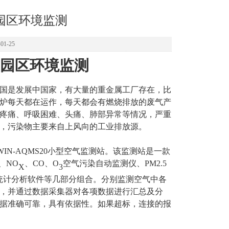
园区环境监测
1-25
园区环境监测
国是发展中国家，
有大量的重金属工厂存在，比
炉每天都在运作，每天都会有燃烧排放的废气产
疼痛、呼吸困难、头痛、肺部异常等情况，严重
，污染物主要来自上风向的工业排放源。
WIN-AQMS20
小型空气监测站。该监测站是一款
、
NO
、
CO
、
O
空气污染自动监测仪、
PM2.5
X
3
统计分析软件等几部分组合。分别监测空气中各
，并通过数据采集器对各项数据进行汇总及分
据准确可靠，具有依据性。如果超标，连接的报