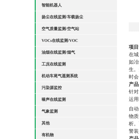
智能机器人
扬尘在线监测/车载扬尘
空气质量监测/空气站
VOCs在线监测/VOC
项目
油烟在线监测/烟气
在城
如冶
工况在线监测
生。
机动车尾气遥测系统
时会
产品
污染源监控
针对
运用
噪声在线监测
自动
气象监测
物质
其他
析。
警装
有机物
产品