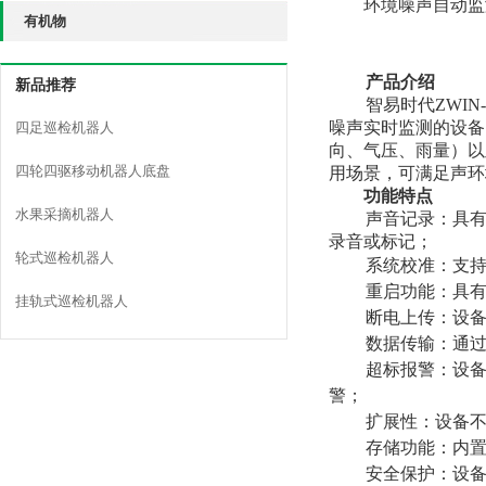
环境噪声自动监
有机物
产品介绍
新品推荐
智易时代ZWI
噪声实时监测的设备
四足巡检机器人
向、气压、雨量）以
四轮四驱移动机器人底盘
用场景，可满足声环
功能特点
水果采摘机器人
声音记录：具有
录音或标记；
轮式巡检机器人
系统校准：支
重启功能：具
挂轨式巡检机器人
断电上传：设
数据传输：通过
超标报警：设
警；
扩展性：设备不
存储功能：内置
安全保护：设