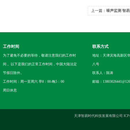
上一篇：
噪声监测 智
工作时间
联系方式
为了避免不必要的等待，敬请注意我们的工作时
地址：天津滨海高新区
间 。以下是我们的正常工作时间，中国大陆法定
八号
节假日除外。
联系人：陈涛
工作时间：周一至周六 早8：00-晚5：00
邮箱：13803026441@126
周日休息
天津智易时代科技发展有限公司 ICP