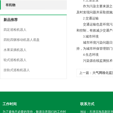
1.工业企业
有机物
作为污染主要来源之一
及时发现问题并采取措施
2.交通运输
新品推荐
交通运输也是环境污染
四足巡检机器人
和控制，有效减少交通产
3.城市环境
四轮四驱移动机器人底盘
城市环境污染问题日益
持，为城市环保管理部门
水果采摘机器人
4.生态环境
轮式巡检机器人
污染源在线监测技术也
挂轨式巡检机器人
上一篇：
大气网格化监
神器
工作时间
联系方式
为了避免不必要的等待，敬请注意我们的工作时
地址：天津滨海高新区