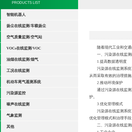
PRODUCTS LIST
智能机器人
扬尘在线监测/车载扬尘
空气质量监测/空气站
随着现代工业和交通的
VOCs在线监测/VOC
一、污染源在线监测
油烟在线监测/烟气
1.提高数据透明度
污染源在线监测系统可
工况在线监测
从而采取有效的治理措施
机动车尾气遥测系统
2.推动环境保护
通过污染源在线监测系
污染源监控
护。
3.优化管理模式
噪声在线监测
污染源在线监测系统可
气象监测
优化管理模式和治理手段
二、污染源在线监测
其他