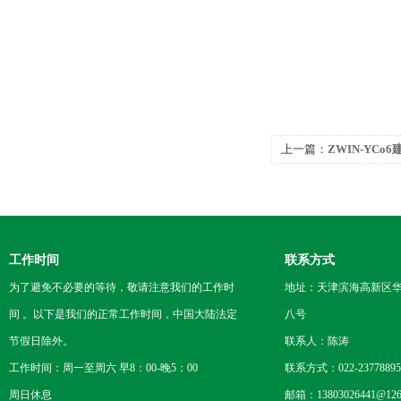
上一篇：
ZWIN-YC
工作时间
联系方式
为了避免不必要的等待，敬请注意我们的工作时
地址：天津滨海高新区
间 。以下是我们的正常工作时间，中国大陆法定
八号
节假日除外。
联系人：陈涛
工作时间：周一至周六 早8：00-晚5：00
联系方式：022-23778895
周日休息
邮箱：13803026441@126