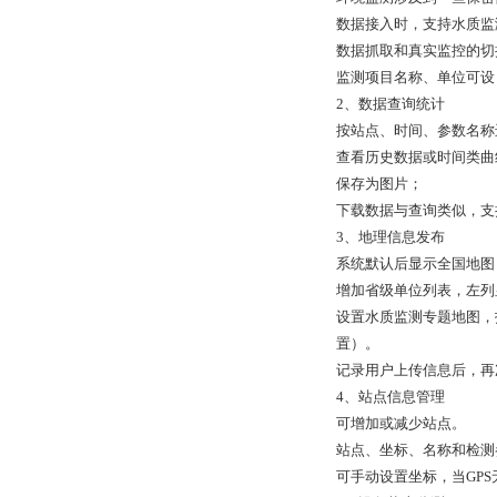
数据接入时，支持水质监
数据抓取和真实监控的切
监测项目名称、单位可设
2
、数据查询统计
按站点、时间、参数名称
查看历史数据或时间类曲
保存为图片；
下载数据与查询类似，支持自
3
、地理信息发布
系统默认后显示全国地图
增加省级单位列表，左列
设置水质监测专题地图，
置）。
记录用户上传信息后，再
4
、站点信息管理
可增加或减少站点。
站点、坐标、名称和检测
可手动设置坐标，当GP