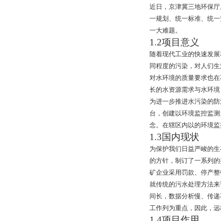
近日，京津冀三地环保厅
一规划、统一标准、统一
一大难题。
1.2
项目意义
随着现代工业的快速发展
同程度的污染，对人们生
对水环境的质量要求也在
长的水资源需求与水环境
为
进一步推进
水污染的防
台，创建以环境监控监测
念。在辖区内以的环境监
1.3
国内现状
为保护我们日益严峻的生
的方针，制订了一系列的
矿企业采用罚款、停产整
就传统的污水处理方法来
间长，数据分析慢、传递
工作列为重点，因此，远
1.4
项目作用