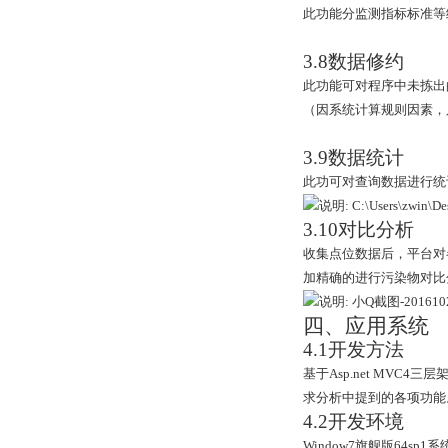
此功能分监测指标标准等
3.8
数据修约
此功能可对程序中未拣出
（因系统计算规则因素，
3.9
数据
统计
此功可对查询数据进行统
3.10
对比分析
收集点位数据后，平台对
加精确的进行污染物对比
四、应用系统
4.1
开发方法
基于
Asp.net MVC4
三层
求分析中提到的各项功能
4.2
开发环境
Window7
旗舰版
64sp1
系