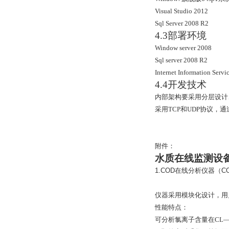
Visual Studio 2012
Sql Server 2008 R2
4.3
部署环境
Window server 2008
Sql server 2008 R2
Internet Information Servi
4.4
开发技术
内部架构要采用分层设计
采用
TCP
和
UDP
协议，通
附件：
水质在线监测设
1.COD
在线分析仪器（
CO
仪器采用模块化设计，用
性能特点：
可分析氯离子含量在
CL