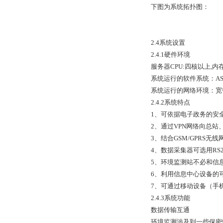
下图为系统拓扑图：
2.4
系统
设置
2.4.1
硬件环境
服务器CPU:四核以上,内
系统运行的软件系统：ASP.NE
系统运行的网络环境：宽
2.4.2
系统特点
1
、可依据电子政务的安全要
2
、通过VPN网络向总
3
、结合GSM/GPRS
4
、数据采集器可选用RS2
5
、环境监测站不必和信息中
6
、利用信息中心设备的
7
、可通过移动设备（手机
2.4.3
系统功能
数据传输互通
环境监测涉及到一些保密