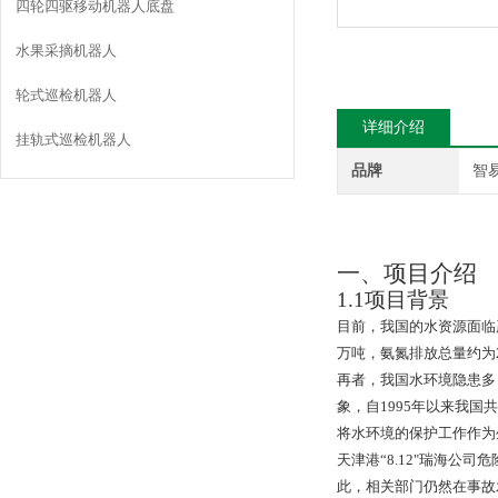
四轮四驱移动机器人底盘
水果采摘机器人
轮式巡检机器人
详细介绍
挂轨式巡检机器人
品牌
智
一、项目介绍
1.1
项目背景
目前，我国的
水资源面临
万吨，氨氮排放总量约为
再者，我国水环境隐患多
象，自
1995
年以来我国共
将水环境的保护工作作为
天津港“
8.12
"瑞海公司
此，相关部门仍然在事故