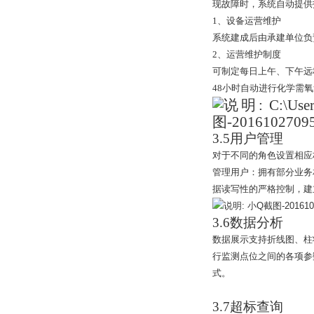
现故障时，系统自动提供
1
、设备运营维护
系统建成后由承建单位负
2
、运营维护制度
可制定每日上午、下午远
48
小时自动进行化学需氧
3.5
用户管理
对于不同的角色设置相应
管理用户：拥有部分业务
据读写性的严格控制，建
3.6
数据分析
数据展示支持折线图、柱
行监测点位之间的各项参
式。
3.7
超标查询