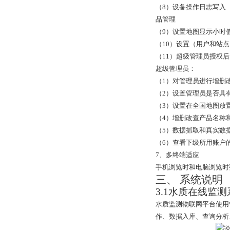
（8）设备操作日志写入
品管理
（9）设置地图显示小时
（10）设置（用户和站
（11）超级管理员授权
超级管理员：
（1）对管理员进行增删
（2）设置管理员是否具
（3）设置在全国地图放
（4）增删改查产品名称
（5）数据抓取和真实数
（6）查看下级所用账户
7
、多终端适应
手机浏览时和电脑浏览时
三、 系统说明
3.1
水质在线监测
水质监测物联网平台使用
作、数据入库、查询分析