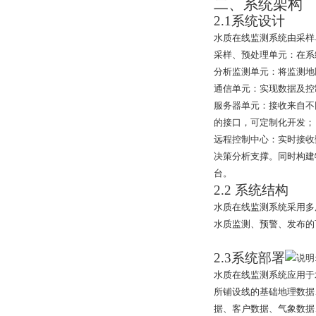
二、系统
架构
2.1
系统设计
水质在线监测系统由采样
采样、预处理单元：在系
分析监测单元：将监测地
通信单元：实现数据及控
服务器单元：接收来自不
的接口，可定制化开发；
远程控制中心：实时接收
决策分析支撑。同时构建
台。
2.2
系统结构
水质在线
监测
系统采用多
水质监测、预警、发布的
2.3
系统
部署
水质在线监测系统应用于
所铺设
线
的基础地理数据
据、客户数据、气象数据