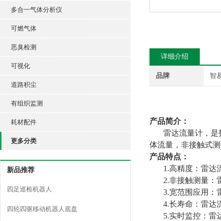
多合一气体分析仪
可燃气体
恶臭检测
详细介绍
可视化
品牌
智
道路积尘
有组织监测
产品简介
：
耗材配件
雷达流量计，是
更多分类
体流量，非接触式测
产品特点：
1.高精度：雷
新品推荐
2.非接触测量
四足巡检机器人
3.宽范围应用
4.长寿命：雷
四轮四驱移动机器人底盘
5.实时监控：