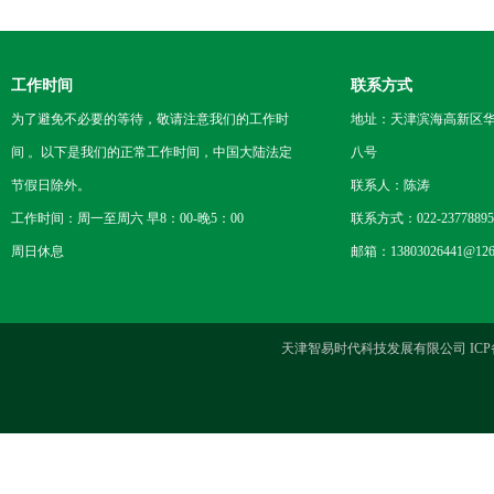
工作时间
联系方式
为了避免不必要的等待，敬请注意我们的工作时
地址：天津滨海高新区
间 。以下是我们的正常工作时间，中国大陆法定
八号
节假日除外。
联系人：陈涛
工作时间：周一至周六 早8：00-晚5：00
联系方式：022-23778895
周日休息
邮箱：13803026441@126
天津智易时代科技发展有限公司 ICP