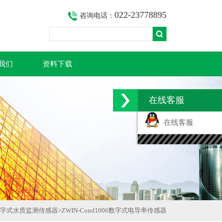
022-23778895
咨询电话：
我们
资料下载
在线客服
在线客服
字式水质监测传感器
>
ZWIN-Cond1006数字式电导率传感器