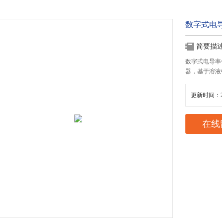
数字式电
简要描
数字式电导率传
器，基于溶液
更新时间：20
在线