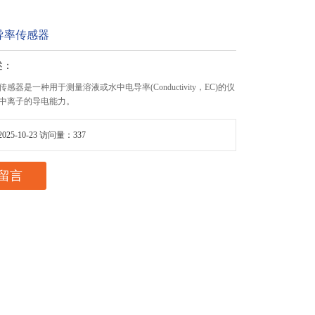
导率传感器
述：
感器是一种用于测量溶液或水中电导率(Conductivity，EC)的仪
中离子的导电能力。
25-10-23 访问量：337
留言