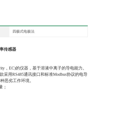
四极式电极法
率传感器
ty
，
EC)的仪器，基于溶液中离子的导电能力。
采用RS485通讯接口和标准Modbus协议的电导
各种恶劣工作环境。
量；