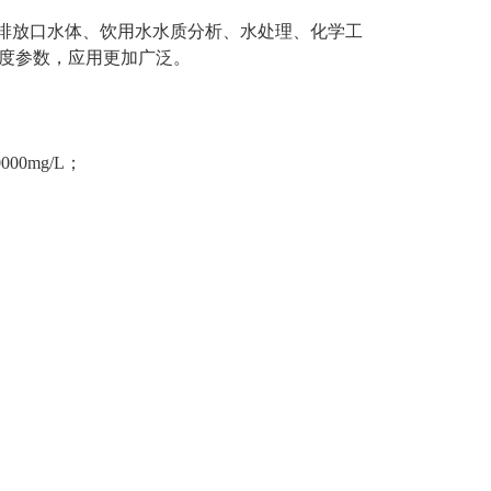
排放口水体、饮用水水质分析、水处理、化学工
盐度参数，应用更加广泛。
000mg/L；