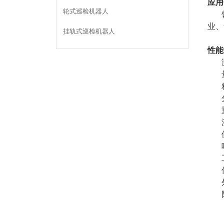
应用
轮式巡检机器人
业、
挂轨式巡检机器人
性能