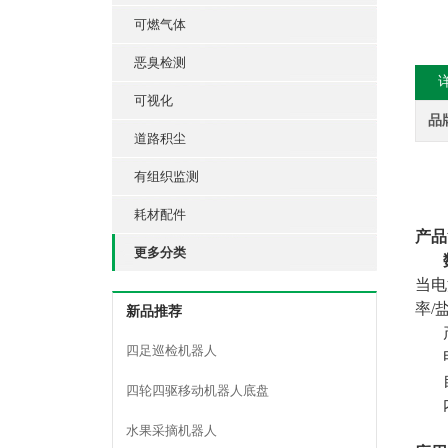
可燃气体
恶臭检测
可视化
品
道路积尘
有组织监测
耗材配件
产品
更多分类
当电
率/
新品推荐
四足巡检机器人
四轮四驱移动机器人底盘
水果采摘机器人